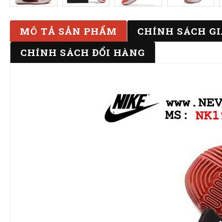
MÔ TẢ SẢN PHẨM
CHÍNH SÁCH G
CHÍNH SÁCH ĐỔI HÀNG