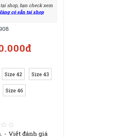
 tại shop, bạn check xem
Hàng có sẵn tại shop
908
00.000đ
Size 42
Size 43
Size 46
.
-
Viết đánh giá