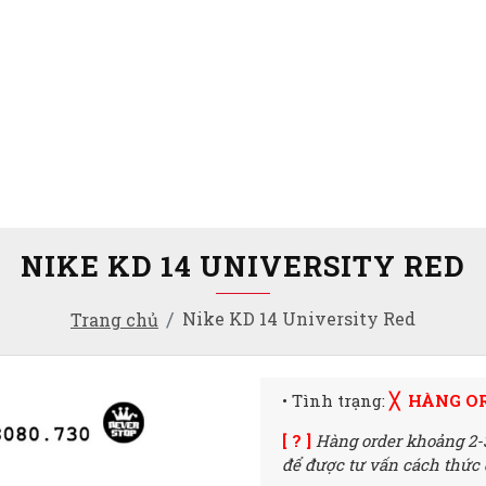
NIKE KD 14 UNIVERSITY RED
Nike KD 14 University Red
Trang chủ
• Tình trạng:
╳ HÀNG O
[ ? ]
Hàng order khoảng 2-
để được tư vấn cách thức đ