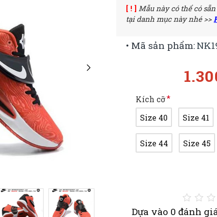
[ ! ]
Mẫu này có thể có sẵn
tại danh mục này nhé >>
• Mã sản phẩm:
NK1
1.3
Kích cỡ
Size 40
Size 41
Size 44
Size 45
Dựa vào 0 đánh giá