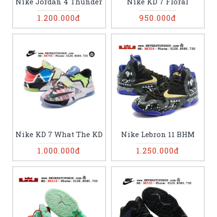
Nike Jordan 4 Thunder
Nike KD 7 Floral
1.200.000đ
950.000đ
Nike KD 7 What The KD
Nike Lebron 11 BHM
1.000.000đ
1.250.000đ