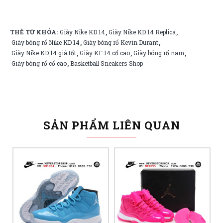
THẺ TỪ KHÓA:
Giày Nike KD 14
Giày Nike KD 14 Replica
,
,
Giày bóng rổ Nike KD 14
Giày bóng rổ Kevin Durant
,
,
Giày Nike KD 14 giá tốt
Giày KF 14 cổ cao
Giày bóng rổ nam
,
,
,
Giày bóng rổ cổ cao
Basketball Sneakers Shop
,
SẢN PHẨM LIÊN QUAN