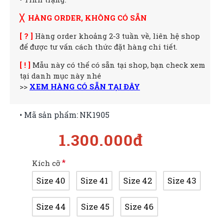
╳ HÀNG ORDER, KHÔNG CÓ SẴN
[ ? ]
Hàng order khoảng 2-3 tuần về, liên hệ shop
để được tư vấn cách thức đặt hàng chi tiết.
[ ! ]
Mẫu này có thể có sẵn tại shop, bạn check xem
tại danh mục này nhé
>>
XEM HÀNG CÓ SẴN TẠI ĐÂY
• Mã sản phẩm:
NK1905
1.300.000đ
Kích cỡ
Size 40
Size 41
Size 42
Size 43
Size 44
Size 45
Size 46