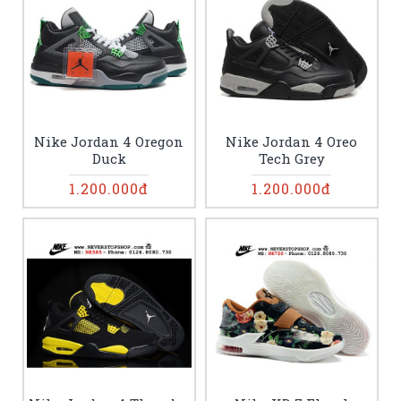
Nike Jordan 4 Oregon
Nike Jordan 4 Oreo
Duck
Tech Grey
1.200.000đ
1.200.000đ