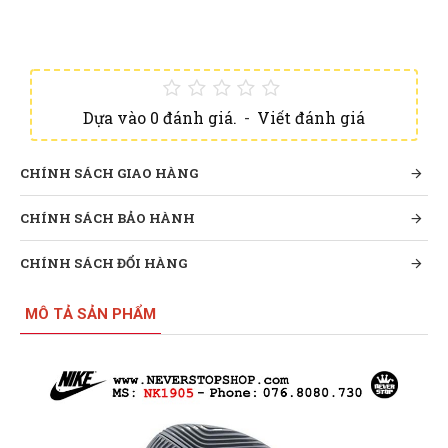
Dựa vào 0 đánh giá.
-
Viết đánh giá
CHÍNH SÁCH GIAO HÀNG
CHÍNH SÁCH BẢO HÀNH
CHÍNH SÁCH ĐỔI HÀNG
MÔ TẢ SẢN PHẨM