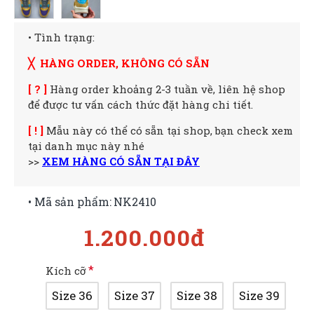
• Tình trạng:
╳ HÀNG ORDER, KHÔNG CÓ SẴN
[ ? ]
Hàng order khoảng 2-3 tuần về, liên hệ shop
để được tư vấn cách thức đặt hàng chi tiết.
[ ! ]
Mẫu này có thể có sẵn tại shop, bạn check xem
tại danh mục này nhé
>>
XEM HÀNG CÓ SẴN TẠI ĐÂY
• Mã sản phẩm:
NK2410
1.200.000đ
Kích cỡ
Size 36
Size 37
Size 38
Size 39