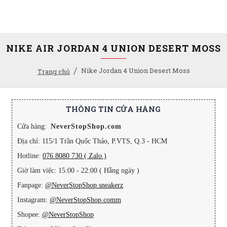
NIKE AIR JORDAN 4 UNION DESERT MOSS
Nike Jordan 4 Union Desert Moss
Trang chủ
THÔNG TIN CỬA HÀNG
Cửa hàng:
NeverStopShop.com
Địa chỉ: 115/1 Trần Quốc Thảo, P.VTS, Q.3 - HCM
Hotline:
076 8080 730 ( Zalo )
Giờ làm việc: 15:00 - 22:00 ( Hằng ngày )
Fanpage:
@NeverStopShop.sneakerz
Instagram:
@NeverStopShop.comm
Shopee:
@NeverStopShop