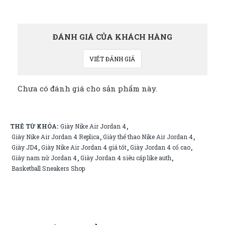
ĐÁNH GIÁ CỦA KHÁCH HÀNG
VIẾT ĐÁNH GIÁ
Chưa có đánh giá cho sản phẩm này.
THẺ TỪ KHÓA:
Giày Nike Air Jordan 4
,
Giày Nike Air Jordan 4 Replica
Giày thể thao Nike Air Jordan 4
,
,
Giày JD4
Giày Nike Air Jordan 4 giá tốt
Giày Jordan 4 cổ cao
,
,
,
Giày nam nữ Jordan 4
Giày Jordan 4 siêu cấp like auth
,
,
Basketball Sneakers Shop