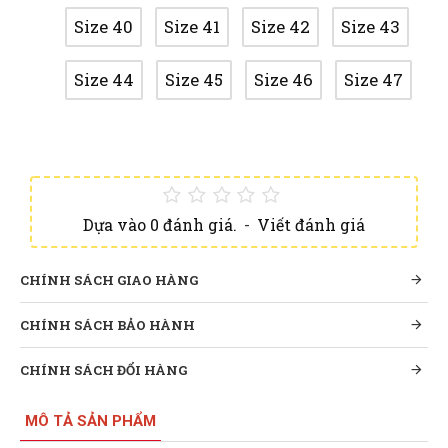
Size 40
Size 41
Size 42
Size 43
Size 44
Size 45
Size 46
Size 47
Dựa vào 0 đánh giá.
-
Viết đánh giá
CHÍNH SÁCH GIAO HÀNG
CHÍNH SÁCH BẢO HÀNH
CHÍNH SÁCH ĐỔI HÀNG
MÔ TẢ SẢN PHẨM