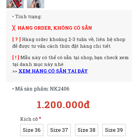
• Tình trạng:
╳ HÀNG ORDER, KHÔNG CÓ SẴN
[ ? ]
Hàng order khoảng 2-3 tuần về, liên hệ shop
để được tư vấn cách thức đặt hàng chi tiết.
[ ! ]
Mẫu này có thể có sẵn tại shop, bạn check xem
tại danh mục này nhé
>>
XEM HÀNG CÓ SẴN TẠI ĐÂY
• Mã sản phẩm:
NK2406
1.200.000đ
Kích cỡ
Size 36
Size 37
Size 38
Size 39