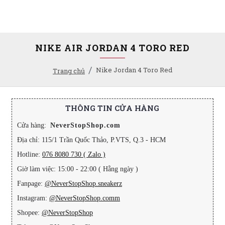
NIKE AIR JORDAN 4 TORO RED
Nike Jordan 4 Toro Red
Trang chủ
THÔNG TIN CỬA HÀNG
Cửa hàng:
NeverStopShop.com
Địa chỉ: 115/1 Trần Quốc Thảo, P.VTS, Q.3 - HCM
Hotline:
076 8080 730 ( Zalo )
Giờ làm việc: 15:00 - 22:00 ( Hằng ngày )
Fanpage:
@NeverStopShop.sneakerz
Instagram:
@NeverStopShop.comm
Shopee:
@NeverStopShop