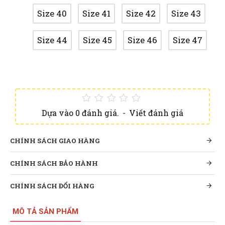
Size 40
Size 41
Size 42
Size 43
Size 44
Size 45
Size 46
Size 47
Dựa vào 0 đánh giá.
-
Viết đánh giá
CHÍNH SÁCH GIAO HÀNG
CHÍNH SÁCH BẢO HÀNH
CHÍNH SÁCH ĐỔI HÀNG
MÔ TẢ SẢN PHẨM