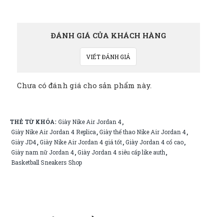
ĐÁNH GIÁ CỦA KHÁCH HÀNG
VIẾT ĐÁNH GIÁ
Chưa có đánh giá cho sản phẩm này.
THẺ TỪ KHÓA:
Giày Nike Air Jordan 4
,
Giày Nike Air Jordan 4 Replica
Giày thể thao Nike Air Jordan 4
,
,
Giày JD4
Giày Nike Air Jordan 4 giá tốt
Giày Jordan 4 cổ cao
,
,
,
Giày nam nữ Jordan 4
Giày Jordan 4 siêu cấp like auth
,
,
Basketball Sneakers Shop