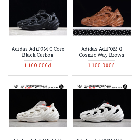
Adidas AdiFOM Q Core
Adidas AdiFOM Q
Black Carbon
Cosmic Way Brown
1.100.000đ
1.100.000đ