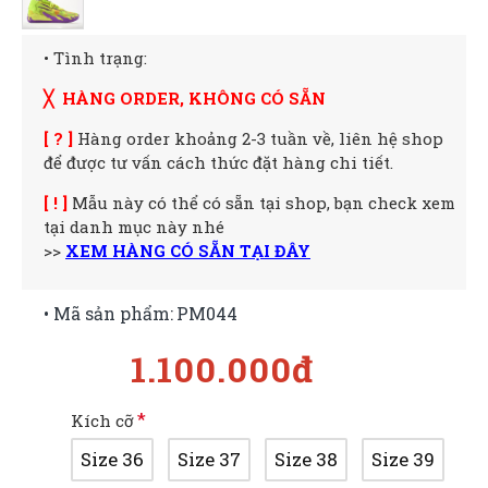
• Tình trạng:
╳ HÀNG ORDER, KHÔNG CÓ SẴN
[ ? ]
Hàng order khoảng 2-3 tuần về, liên hệ shop
để được tư vấn cách thức đặt hàng chi tiết.
[ ! ]
Mẫu này có thể có sẵn tại shop, bạn check xem
tại danh mục này nhé
>>
XEM HÀNG CÓ SẴN TẠI ĐÂY
• Mã sản phẩm:
PM044
1.100.000đ
Kích cỡ
Size 36
Size 37
Size 38
Size 39