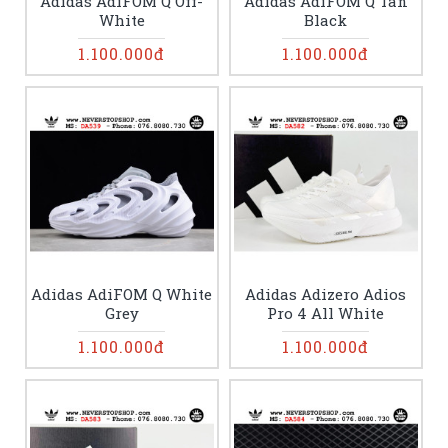
Adidas AdiFOM Q Off-
Adidas AdiFOM Q Tan
White
Black
1.100.000đ
1.100.000đ
Adidas AdiFOM Q White
Adidas Adizero Adios
Grey
Pro 4 All White
1.100.000đ
1.100.000đ