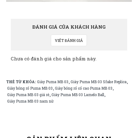
ĐÁNH GIÁ CỦA KHÁCH HÀNG
VIẾT ĐÁNH GIÁ
Chưa có đánh giá cho sản phẩm này.
THẺ TỪ KHÓA:
Giày Puma MB 03
Giày Puma MB 03 Sfake Replica
,
,
Giày bóng rổ Puma MB 03
Giày bóng rổ cổ cao Puma MB 03
,
,
Giày Puma MB 03 giá rẻ
Giày Puma MB 03 Lamelo Ball
,
,
Giày Puma MB 03 nam nữ