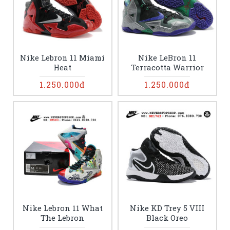
Nike Lebron 11 Miami
Nike LeBron 11
Heat
Terracotta Warrior
1.250.000đ
1.250.000đ
Nike Lebron 11 What
Nike KD Trey 5 VIII
The Lebron
Black Oreo