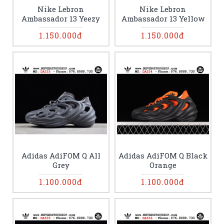
Nike Lebron
Nike Lebron
Ambassador 13 Yeezy
Ambassador 13 Yellow
1.150.000đ
1.150.000đ
Adidas AdiFOM Q All
Adidas AdiFOM Q Black
Grey
Orange
1.100.000đ
1.100.000đ