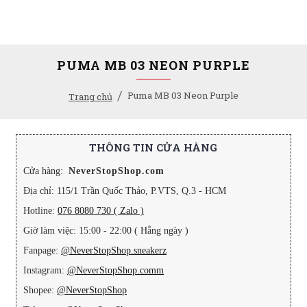
PUMA MB 03 NEON PURPLE
Puma MB 03 Neon Purple
Trang chủ
THÔNG TIN CỬA HÀNG
Cửa hàng:
NeverStopShop.com
Địa chỉ: 115/1 Trần Quốc Thảo, P.VTS, Q.3 - HCM
Hotline:
076 8080 730 ( Zalo )
Giờ làm việc: 15:00 - 22:00 ( Hằng ngày )
Fanpage:
@NeverStopShop.sneakerz
Instagram:
@NeverStopShop.comm
Shopee:
@NeverStopShop