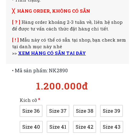
╳ HÀNG ORDER, KHÔNG CÓ SẴN
[ ? ]
Hàng order khoảng 2-3 tuần về, liên hệ shop
để được tư vấn cách thức đặt hàng chi tiết.
[ ! ]
Mẫu này có thể có sẵn tại shop, bạn check xem
tại danh mục này nhé
>>
XEM HÀNG CÓ SẴN TẠI ĐÂY
• Mã sản phẩm:
NK2890
1.200.000đ
Kích cỡ
Size 36
Size 37
Size 38
Size 39
Size 40
Size 41
Size 42
Size 43