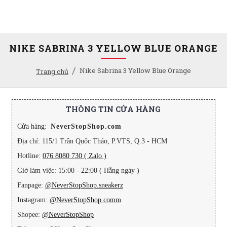
NIKE SABRINA 3 YELLOW BLUE ORANGE
Nike Sabrina 3 Yellow Blue Orange
Trang chủ
THÔNG TIN CỬA HÀNG
Cửa hàng:
NeverStopShop.com
Địa chỉ: 115/1 Trần Quốc Thảo, P.VTS, Q.3 - HCM
Hotline:
076 8080 730 ( Zalo )
Giờ làm việc: 15:00 - 22:00 ( Hằng ngày )
Fanpage:
@NeverStopShop.sneakerz
Instagram:
@NeverStopShop.comm
Shopee:
@NeverStopShop