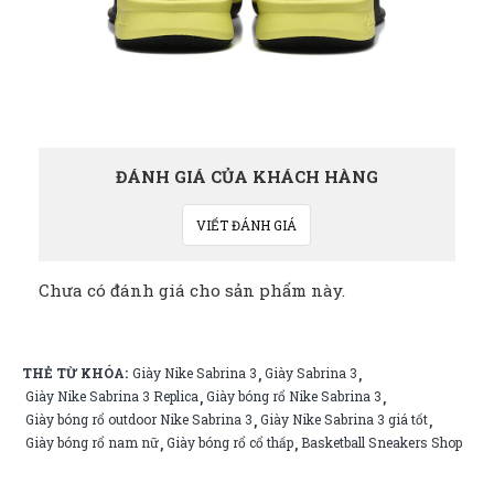
ĐÁNH GIÁ CỦA KHÁCH HÀNG
VIẾT ĐÁNH GIÁ
Chưa có đánh giá cho sản phẩm này.
THẺ TỪ KHÓA:
Giày Nike Sabrina 3
Giày Sabrina 3
,
,
Giày Nike Sabrina 3 Replica
Giày bóng rổ Nike Sabrina 3
,
,
Giày bóng rổ outdoor Nike Sabrina 3
Giày Nike Sabrina 3 giá tốt
,
,
Giày bóng rổ nam nữ
Giày bóng rổ cổ thấp
Basketball Sneakers Shop
,
,