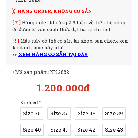
╳ HÀNG ORDER, KHÔNG CÓ SẴN
[ ? ]
Hàng order khoảng 2-3 tuần về, liên hệ shop
để được tư vấn cách thức đặt hàng chi tiết.
[ ! ]
Mẫu này có thể có sẵn tại shop, bạn check xem
tại danh mục này nhé
>>
XEM HÀNG CÓ SẴN TẠI ĐÂY
• Mã sản phẩm:
NK2882
1.200.000đ
Kích cỡ
Size 36
Size 37
Size 38
Size 39
Size 40
Size 41
Size 42
Size 43