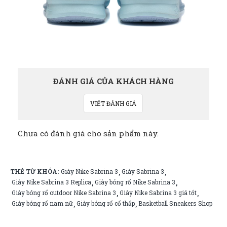
ĐÁNH GIÁ CỦA KHÁCH HÀNG
VIẾT ĐÁNH GIÁ
Chưa có đánh giá cho sản phẩm này.
THẺ TỪ KHÓA:
Giày Nike Sabrina 3
Giày Sabrina 3
,
,
Giày Nike Sabrina 3 Replica
Giày bóng rổ Nike Sabrina 3
,
,
Giày bóng rổ outdoor Nike Sabrina 3
Giày Nike Sabrina 3 giá tốt
,
,
Giày bóng rổ nam nữ
Giày bóng rổ cổ thấp
Basketball Sneakers Shop
,
,