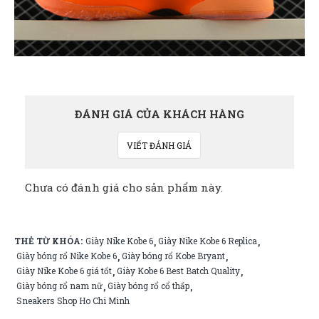
ĐÁNH GIÁ CỦA KHÁCH HÀNG
VIẾT ĐÁNH GIÁ
Chưa có đánh giá cho sản phẩm này.
THẺ TỪ KHÓA:
Giày Nike Kobe 6
Giày Nike Kobe 6 Replica
,
,
Giày bóng rổ Nike Kobe 6
Giày bóng rổ Kobe Bryant
,
,
Giày Nike Kobe 6 giá tốt
Giày Kobe 6 Best Batch Quality
,
,
Giày bóng rổ nam nữ
Giày bóng rổ cổ thấp
,
,
Sneakers Shop Ho Chi Minh