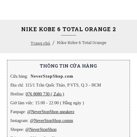
NIKE KOBE 6 TOTAL ORANGE 2
Nike Kobe 6 Total Orange
Trang chủ
THÔNG TIN CỬA HÀNG
Cửa hàng:
NeverStopShop.com
Địa chỉ: 115/1 Trần Quốc Thảo, P.VTS, Q.3 - HCM
Hotline:
076 8080 730 ( Zalo )
Giờ làm việc: 15:00 - 22:00 ( Hằng ngày )
Fanpage:
@NeverStopShop.sneakerz
Instagram:
@NeverStopShop.comm
Shopee:
@NeverStopShop