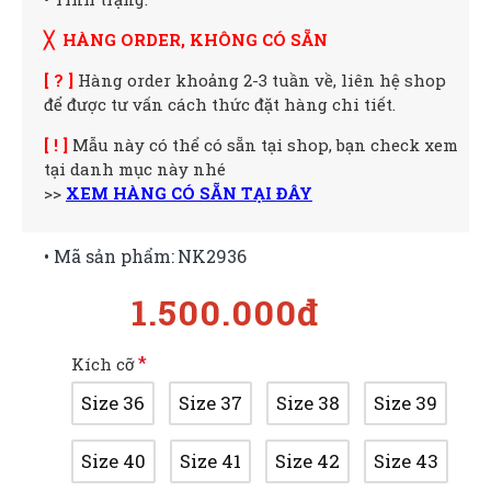
╳ HÀNG ORDER, KHÔNG CÓ SẴN
[ ? ]
Hàng order khoảng 2-3 tuần về, liên hệ shop
để được tư vấn cách thức đặt hàng chi tiết.
[ ! ]
Mẫu này có thể có sẵn tại shop, bạn check xem
tại danh mục này nhé
>>
XEM HÀNG CÓ SẴN TẠI ĐÂY
• Mã sản phẩm:
NK2936
1.500.000đ
Kích cỡ
Size 36
Size 37
Size 38
Size 39
Size 40
Size 41
Size 42
Size 43