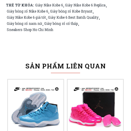
THẺ TỪ KHÓA:
Giày Nike Kobe 6
Giày Nike Kobe 6 Replica
,
,
Giày bóng rổ Nike Kobe 6
Giày bóng rổ Kobe Bryant
,
,
Giày Nike Kobe 6 giá tốt
Giày Kobe 6 Best Batch Quality
,
,
Giày bóng rổ nam nữ
Giày bóng rổ cổ thấp
,
,
Sneakers Shop Ho Chi Minh
SẢN PHẨM LIÊN QUAN