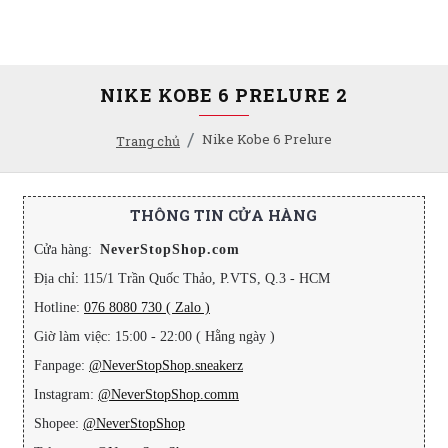
NIKE KOBE 6 PRELURE 2
Nike Kobe 6 Prelure
Trang chủ
THÔNG TIN CỬA HÀNG
Cửa hàng:
NeverStopShop.com
Địa chỉ: 115/1 Trần Quốc Thảo, P.VTS, Q.3 - HCM
Hotline:
076 8080 730 ( Zalo )
Giờ làm việc: 15:00 - 22:00 ( Hằng ngày )
Fanpage:
@NeverStopShop.sneakerz
Instagram:
@NeverStopShop.comm
Shopee:
@NeverStopShop