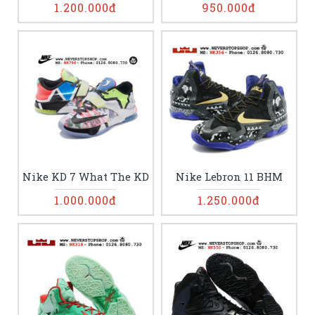
1.200.000đ
950.000đ
Nike KD 7 What The KD
Nike Lebron 11 BHM
1.000.000đ
1.250.000đ