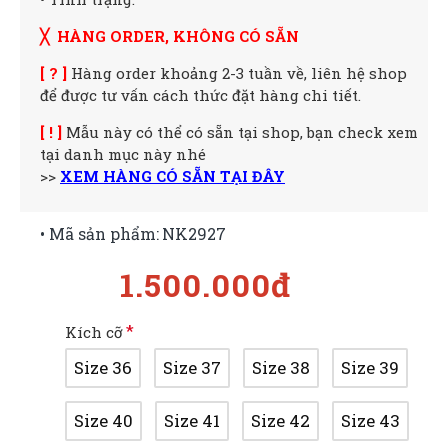
╳ HÀNG ORDER, KHÔNG CÓ SẴN
[ ? ]
Hàng order khoảng 2-3 tuần về, liên hệ shop
để được tư vấn cách thức đặt hàng chi tiết.
[ ! ]
Mẫu này có thể có sẵn tại shop, bạn check xem
tại danh mục này nhé
>>
XEM HÀNG CÓ SẴN TẠI ĐÂY
• Mã sản phẩm:
NK2927
1.500.000đ
Kích cỡ
Size 36
Size 37
Size 38
Size 39
Size 40
Size 41
Size 42
Size 43