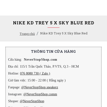
NIKE KD TREY 5 X SKY BLUE RED
Nike KD Trey 5 X Sky Blue Red
Trang chủ
THÔNG TIN CỬA HÀNG
Cửa hàng:
NeverStopShop.com
Địa chỉ: 115/1 Trần Quốc Thảo, P.VTS, Q.3 - HCM
Hotline:
076 8080 730 ( Zalo )
Giờ làm việc: 15:00 - 22:00 ( Hằng ngày )
Fanpage:
@NeverStopShop.sneakerz
Instagram:
@NeverStopShop.comm
Shopee:
@NeverStopShop