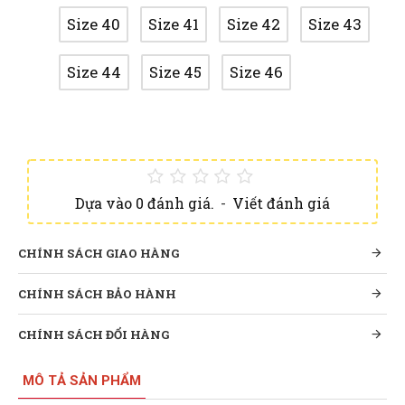
Size 40
Size 41
Size 42
Size 43
Size 44
Size 45
Size 46
Dựa vào 0 đánh giá.
-
Viết đánh giá
CHÍNH SÁCH GIAO HÀNG
CHÍNH SÁCH BẢO HÀNH
CHÍNH SÁCH ĐỔI HÀNG
MÔ TẢ SẢN PHẨM