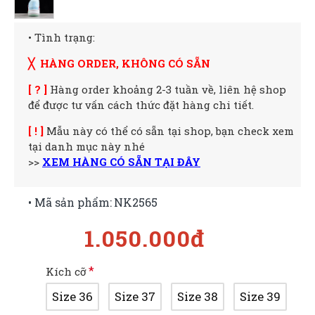
• Tình trạng:
╳ HÀNG ORDER, KHÔNG CÓ SẴN
[ ? ]
Hàng order khoảng 2-3 tuần về, liên hệ shop
để được tư vấn cách thức đặt hàng chi tiết.
[ ! ]
Mẫu này có thể có sẵn tại shop, bạn check xem
tại danh mục này nhé
>>
XEM HÀNG CÓ SẴN TẠI ĐÂY
• Mã sản phẩm:
NK2565
1.050.000đ
Kích cỡ
Size 36
Size 37
Size 38
Size 39