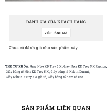
ĐÁNH GIÁ CỦA KHÁCH HÀNG
VIẾT ĐÁNH GIÁ
Chưa có đánh giá cho sản phẩm này.
THẺ TỪ KHÓA:
Giày Nike KD Trey 5 X
Giày Nike KD Trey 5 X Replica
,
,
Giày bóng rổ Nike KD Trey 5 X
Giày bóng rổ Kelvin Durant
,
,
Giày Nike KD Trey 5 X giá rẻ
Giày bóng rổ nam cổ cao
,
SẢN PHẨM LIÊN QUAN