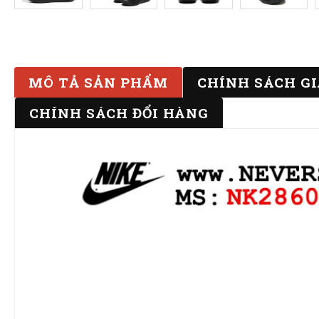
MÔ TẢ SẢN PHẨM
CHÍNH SÁCH G
CHÍNH SÁCH ĐỔI HÀNG