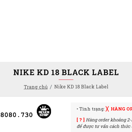
NIKE KD 18 BLACK LABEL
Nike KD 18 Black Label
Trang chủ
• Tình trạng:
╳ HÀNG O
[ ? ]
Hàng order khoảng 2-
để được tư vấn cách thức đ