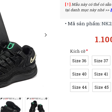
[ ! ]
Mẫu này có thể có sẵn
tại danh mục này nhé >>
• Mã sản phẩm:
NK2
1.10
Kích cỡ
Size 36
Size 37
Size 40
Size 41
Size 44
Size 45