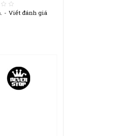
.
-
Viết đánh giá