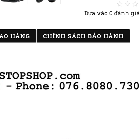
Dựa vào 0 đánh giá
IAO HÀNG
CHÍNH SÁCH BẢO HÀNH