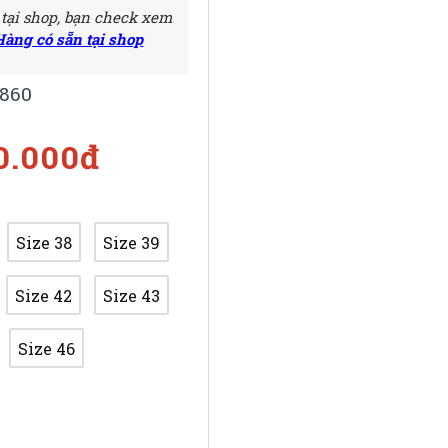
 tại shop, bạn check xem
Hàng có sẵn tại shop
860
0.000đ
Size 38
Size 39
Size 42
Size 43
Size 46