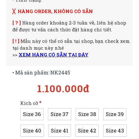
╳ HÀNG ORDER, KHÔNG CÓ SẴN
[ ? ]
Hàng order khoảng 2-3 tuần về, liên hệ shop
để được tư vấn cách thức đặt hàng chi tiết.
[ ! ]
Mẫu này có thể có sẵn tại shop, bạn check xem
tại danh mục này nhé
>>
XEM HÀNG CÓ SẴN TẠI ĐÂY
• Mã sản phẩm:
NK2445
1.100.000đ
Kích cỡ
Size 36
Size 37
Size 38
Size 39
Size 40
Size 41
Size 42
Size 43