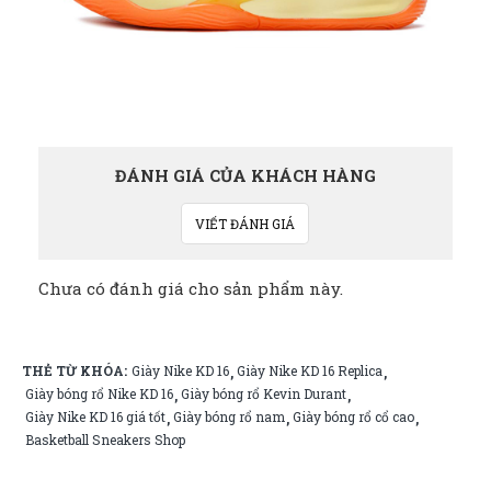
ĐÁNH GIÁ CỦA KHÁCH HÀNG
VIẾT ĐÁNH GIÁ
Chưa có đánh giá cho sản phẩm này.
THẺ TỪ KHÓA:
Giày Nike KD 16
Giày Nike KD 16 Replica
,
,
Giày bóng rổ Nike KD 16
Giày bóng rổ Kevin Durant
,
,
Giày Nike KD 16 giá tốt
Giày bóng rổ nam
Giày bóng rổ cổ cao
,
,
,
Basketball Sneakers Shop