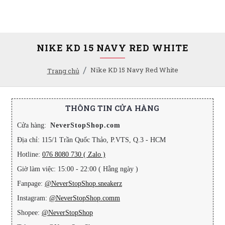
NIKE KD 15 NAVY RED WHITE
Nike KD 15 Navy Red White
Trang chủ
THÔNG TIN CỬA HÀNG
Cửa hàng:
NeverStopShop.com
Địa chỉ: 115/1 Trần Quốc Thảo, P.VTS, Q.3 - HCM
Hotline:
076 8080 730 ( Zalo )
Giờ làm việc: 15:00 - 22:00 ( Hằng ngày )
Fanpage:
@NeverStopShop.sneakerz
Instagram:
@NeverStopShop.comm
Shopee:
@NeverStopShop