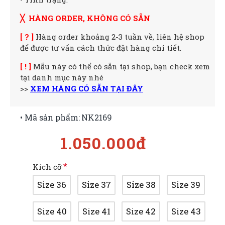
╳ HÀNG ORDER, KHÔNG CÓ SẴN
[ ? ]
Hàng order khoảng 2-3 tuần về, liên hệ shop
để được tư vấn cách thức đặt hàng chi tiết.
[ ! ]
Mẫu này có thể có sẵn tại shop, bạn check xem
tại danh mục này nhé
>>
XEM HÀNG CÓ SẴN TẠI ĐÂY
• Mã sản phẩm:
NK2169
1.050.000đ
Kích cỡ
Size 36
Size 37
Size 38
Size 39
Size 40
Size 41
Size 42
Size 43