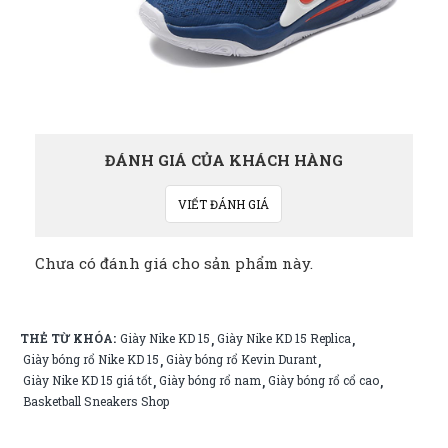
ĐÁNH GIÁ CỦA KHÁCH HÀNG
VIẾT ĐÁNH GIÁ
Chưa có đánh giá cho sản phẩm này.
THẺ TỪ KHÓA:
Giày Nike KD 15
Giày Nike KD 15 Replica
,
,
Giày bóng rổ Nike KD 15
Giày bóng rổ Kevin Durant
,
,
Giày Nike KD 15 giá tốt
Giày bóng rổ nam
Giày bóng rổ cổ cao
,
,
,
Basketball Sneakers Shop