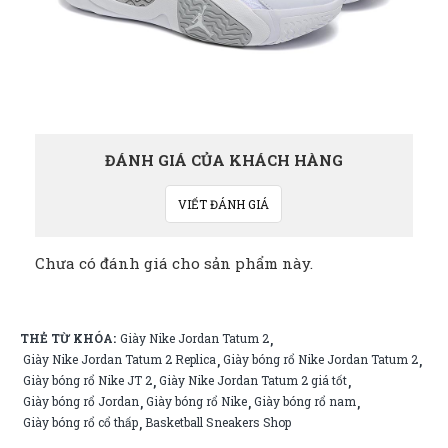
ĐÁNH GIÁ CỦA KHÁCH HÀNG
VIẾT ĐÁNH GIÁ
Chưa có đánh giá cho sản phẩm này.
THẺ TỪ KHÓA:
Giày Nike Jordan Tatum 2
,
Giày Nike Jordan Tatum 2 Replica
Giày bóng rổ Nike Jordan Tatum 2
,
,
Giày bóng rổ Nike JT 2
Giày Nike Jordan Tatum 2 giá tốt
,
,
Giày bóng rổ Jordan
Giày bóng rổ Nike
Giày bóng rổ nam
,
,
,
Giày bóng rổ cổ thấp
Basketball Sneakers Shop
,