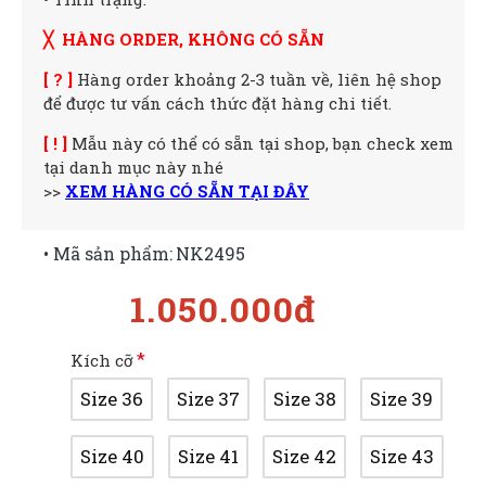
╳ HÀNG ORDER, KHÔNG CÓ SẴN
[ ? ]
Hàng order khoảng 2-3 tuần về, liên hệ shop
để được tư vấn cách thức đặt hàng chi tiết.
[ ! ]
Mẫu này có thể có sẵn tại shop, bạn check xem
tại danh mục này nhé
>>
XEM HÀNG CÓ SẴN TẠI ĐÂY
• Mã sản phẩm:
NK2495
1.050.000đ
Kích cỡ
Size 36
Size 37
Size 38
Size 39
Size 40
Size 41
Size 42
Size 43