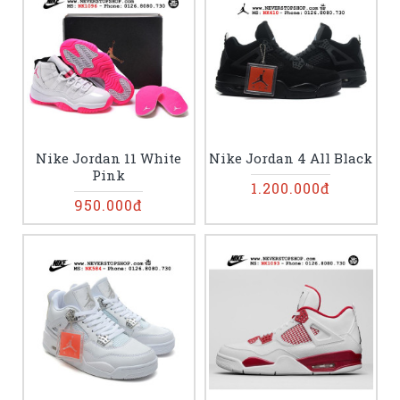
Nike Jordan 11 White
Nike Jordan 4 All Black
Pink
1.200.000đ
950.000đ