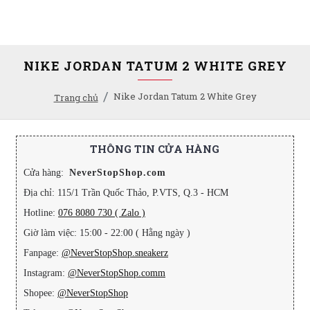
NIKE JORDAN TATUM 2 WHITE GREY
Nike Jordan Tatum 2 White Grey
Trang chủ
THÔNG TIN CỬA HÀNG
Cửa hàng:
NeverStopShop.com
Địa chỉ: 115/1 Trần Quốc Thảo, P.VTS, Q.3 - HCM
Hotline:
076 8080 730 ( Zalo )
Giờ làm việc: 15:00 - 22:00 ( Hằng ngày )
Fanpage:
@NeverStopShop.sneakerz
Instagram:
@NeverStopShop.comm
Shopee:
@NeverStopShop