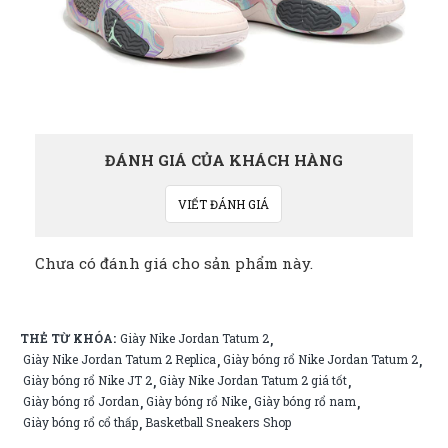
ĐÁNH GIÁ CỦA KHÁCH HÀNG
VIẾT ĐÁNH GIÁ
Chưa có đánh giá cho sản phẩm này.
THẺ TỪ KHÓA:
Giày Nike Jordan Tatum 2
,
Giày Nike Jordan Tatum 2 Replica
Giày bóng rổ Nike Jordan Tatum 2
,
,
Giày bóng rổ Nike JT 2
Giày Nike Jordan Tatum 2 giá tốt
,
,
Giày bóng rổ Jordan
Giày bóng rổ Nike
Giày bóng rổ nam
,
,
,
Giày bóng rổ cổ thấp
Basketball Sneakers Shop
,