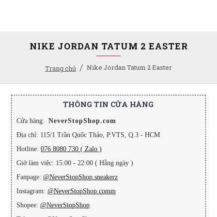
NIKE JORDAN TATUM 2 EASTER
Nike Jordan Tatum 2 Easter
Trang chủ
THÔNG TIN CỬA HÀNG
Cửa hàng:
NeverStopShop.com
Địa chỉ: 115/1 Trần Quốc Thảo, P.VTS, Q.3 - HCM
Hotline:
076 8080 730 ( Zalo )
Giờ làm việc: 15:00 - 22:00 ( Hằng ngày )
Fanpage:
@NeverStopShop.sneakerz
Instagram:
@NeverStopShop.comm
Shopee:
@NeverStopShop