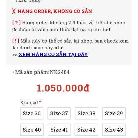
╳ HÀNG ORDER, KHÔNG CÓ SẴN
[ ? ]
Hàng order khoảng 2-3 tuần về, liên hệ shop
để được tư vấn cách thức đặt hàng chi tiết.
[ ! ]
Mẫu này có thể có sẵn tại shop, bạn check xem
tại danh mục này nhé
>>
XEM HÀNG CÓ SẴN TẠI ĐÂY
• Mã sản phẩm:
NK2484
1.050.000đ
Kích cỡ
Size 36
Size 37
Size 38
Size 39
Size 40
Size 41
Size 42
Size 43