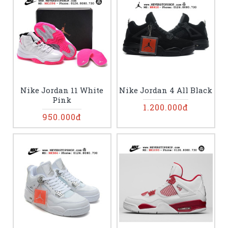
Nike Jordan 11 White
Nike Jordan 4 All Black
Pink
1.200.000đ
950.000đ