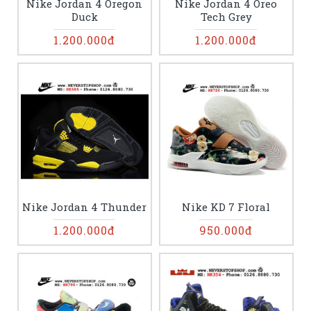
Nike Jordan 4 Oregon
Nike Jordan 4 Oreo
Duck
Tech Grey
1.200.000đ
1.200.000đ
Nike Jordan 4 Thunder
Nike KD 7 Floral
1.200.000đ
950.000đ