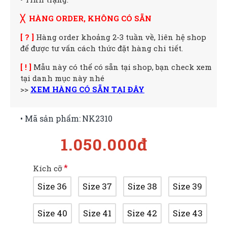
╳ HÀNG ORDER, KHÔNG CÓ SẴN
[ ? ]
Hàng order khoảng 2-3 tuần về, liên hệ shop
để được tư vấn cách thức đặt hàng chi tiết.
[ ! ]
Mẫu này có thể có sẵn tại shop, bạn check xem
tại danh mục này nhé
>>
XEM HÀNG CÓ SẴN TẠI ĐÂY
• Mã sản phẩm:
NK2310
1.050.000đ
Kích cỡ
Size 36
Size 37
Size 38
Size 39
Size 40
Size 41
Size 42
Size 43