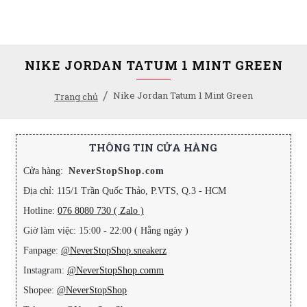
NIKE JORDAN TATUM 1 MINT GREEN
Nike Jordan Tatum 1 Mint Green
Trang chủ
THÔNG TIN CỬA HÀNG
Cửa hàng:
NeverStopShop.com
Địa chỉ: 115/1 Trần Quốc Thảo, P.VTS, Q.3 - HCM
Hotline:
076 8080 730 ( Zalo )
Giờ làm việc: 15:00 - 22:00 ( Hằng ngày )
Fanpage:
@NeverStopShop.sneakerz
Instagram:
@NeverStopShop.comm
Shopee:
@NeverStopShop