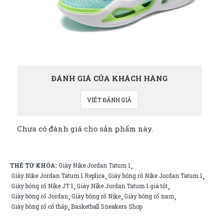
ĐÁNH GIÁ CỦA KHÁCH HÀNG
VIẾT ĐÁNH GIÁ
Chưa có đánh giá cho sản phẩm này.
THẺ TỪ KHÓA:
Giày Nike Jordan Tatum 1
,
Giày Nike Jordan Tatum 1 Replica
Giày bóng rổ Nike Jordan Tatum 1
,
,
Giày bóng rổ Nike JT 1
Giày Nike Jordan Tatum 1 giá tốt
,
,
Giày bóng rổ Jordan
Giày bóng rổ Nike
Giày bóng rổ nam
,
,
,
Giày bóng rổ cổ thấp
Basketball Sneakers Shop
,