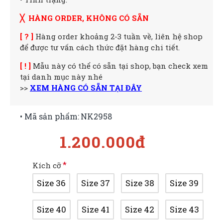
╳ HÀNG ORDER, KHÔNG CÓ SẴN
[ ? ]
Hàng order khoảng 2-3 tuần về, liên hệ shop
để được tư vấn cách thức đặt hàng chi tiết.
[ ! ]
Mẫu này có thể có sẵn tại shop, bạn check xem
tại danh mục này nhé
>>
XEM HÀNG CÓ SẴN TẠI ĐÂY
• Mã sản phẩm:
NK2958
1.200.000đ
Kích cỡ
Size 36
Size 37
Size 38
Size 39
Size 40
Size 41
Size 42
Size 43