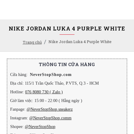
NIKE JORDAN LUKA 4 PURPLE WHITE
Nike Jordan Luka 4 Purple White
Trang chủ
THÔNG TIN CỬA HÀNG
Cửa hàng:
NeverStopShop.com
Địa chỉ: 115/1 Trần Quốc Thảo, P.VTS, Q.3 - HCM
Hotline:
076 8080 730 ( Zalo )
Giờ làm việc: 15:00 - 22:00 ( Hằng ngày )
Fanpage:
@NeverStopShop.sneakerz
Instagram:
@NeverStopShop.comm
Shopee:
@NeverStopShop