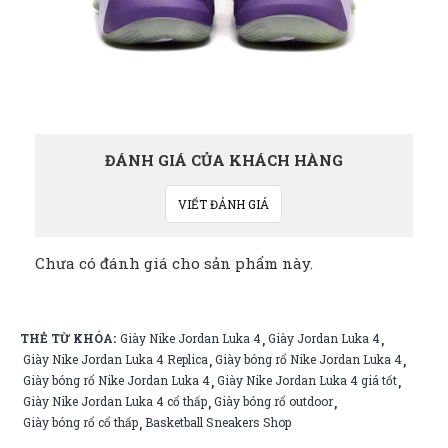
ĐÁNH GIÁ CỦA KHÁCH HÀNG
VIẾT ĐÁNH GIÁ
Chưa có đánh giá cho sản phẩm này.
THẺ TỪ KHÓA:
Giày Nike Jordan Luka 4
Giày Jordan Luka 4
,
,
Giày Nike Jordan Luka 4 Replica
Giày bóng rổ Nike Jordan Luka 4
,
,
Giày bóng rổ Nike Jordan Luka 4
Giày Nike Jordan Luka 4 giá tốt
,
,
Giày Nike Jordan Luka 4 cổ thấp
Giày bóng rổ outdoor
,
,
Giày bóng rổ cổ thấp
Basketball Sneakers Shop
,