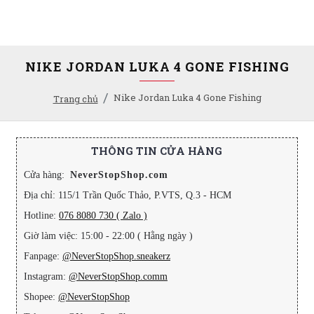
NIKE JORDAN LUKA 4 GONE FISHING
Nike Jordan Luka 4 Gone Fishing
Trang chủ
THÔNG TIN CỬA HÀNG
Cửa hàng:
NeverStopShop.com
Địa chỉ: 115/1 Trần Quốc Thảo, P.VTS, Q.3 - HCM
Hotline:
076 8080 730 ( Zalo )
Giờ làm việc: 15:00 - 22:00 ( Hằng ngày )
Fanpage:
@NeverStopShop.sneakerz
Instagram:
@NeverStopShop.comm
Shopee:
@NeverStopShop