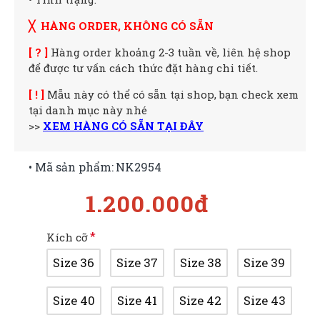
╳ HÀNG ORDER, KHÔNG CÓ SẴN
[ ? ]
Hàng order khoảng 2-3 tuần về, liên hệ shop
để được tư vấn cách thức đặt hàng chi tiết.
[ ! ]
Mẫu này có thể có sẵn tại shop, bạn check xem
tại danh mục này nhé
>>
XEM HÀNG CÓ SẴN TẠI ĐÂY
• Mã sản phẩm:
NK2954
1.200.000đ
Kích cỡ
Size 36
Size 37
Size 38
Size 39
Size 40
Size 41
Size 42
Size 43