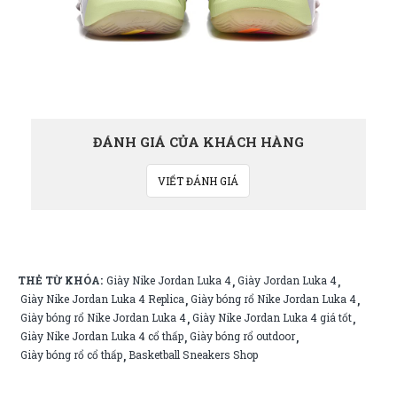
ĐÁNH GIÁ CỦA KHÁCH HÀNG
VIẾT ĐÁNH GIÁ
THẺ TỪ KHÓA:
Giày Nike Jordan Luka 4
Giày Jordan Luka 4
,
,
Giày Nike Jordan Luka 4 Replica
Giày bóng rổ Nike Jordan Luka 4
,
,
Giày bóng rổ Nike Jordan Luka 4
Giày Nike Jordan Luka 4 giá tốt
,
,
Giày Nike Jordan Luka 4 cổ thấp
Giày bóng rổ outdoor
,
,
Giày bóng rổ cổ thấp
Basketball Sneakers Shop
,