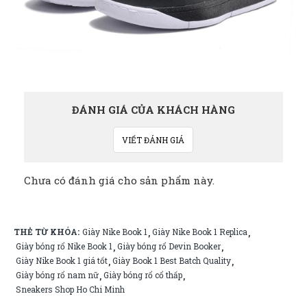
ĐÁNH GIÁ CỦA KHÁCH HÀNG
VIẾT ĐÁNH GIÁ
Chưa có đánh giá cho sản phẩm này.
THẺ TỪ KHÓA:
Giày Nike Book 1
Giày Nike Book 1 Replica
,
,
Giày bóng rổ Nike Book 1
Giày bóng rổ Devin Booker
,
,
Giày Nike Book 1 giá tốt
Giày Book 1 Best Batch Quality
,
,
Giày bóng rổ nam nữ
Giày bóng rổ cổ thấp
,
,
Sneakers Shop Ho Chi Minh