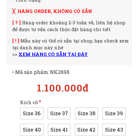
╳ HÀNG ORDER, KHÔNG CÓ SẴN
[ ? ]
Hàng order khoảng 2-3 tuần về, liên hệ shop
để được tư vấn cách thức đặt hàng chi tiết.
[ ! ]
Mẫu này có thể có sẵn tại shop, bạn check xem
tại danh mục này nhé
>>
XEM HÀNG CÓ SẴN TẠI ĐÂY
• Mã sản phẩm:
NK2698
1.100.000đ
Kích cỡ
Size 36
Size 37
Size 38
Size 39
Size 40
Size 41
Size 42
Size 43