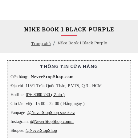
NIKE BOOK 1 BLACK PURPLE
Nike Book 1 Black Purple
Trang chủ
THÔNG TIN CỬA HÀNG
Cửa hàng:
NeverStopShop.com
Địa chỉ: 115/1 Trần Quốc Thảo, P.VTS, Q.3 - HCM
Hotline:
076 8080 730 ( Zalo )
Giờ làm việc: 15:00 - 22:00 ( Hằng ngày )
Fanpage:
@NeverStopShop.sneakerz
Instagram:
@NeverStopShop.comm
Shopee:
@NeverStopShop