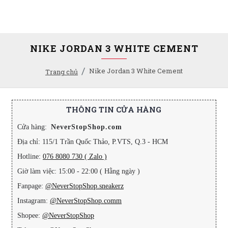
NIKE JORDAN 3 WHITE CEMENT
Nike Jordan 3 White Cement
Trang chủ
THÔNG TIN CỬA HÀNG
Cửa hàng:
NeverStopShop.com
Địa chỉ: 115/1 Trần Quốc Thảo, P.VTS, Q.3 - HCM
Hotline:
076 8080 730 ( Zalo )
Giờ làm việc: 15:00 - 22:00 ( Hằng ngày )
Fanpage:
@NeverStopShop.sneakerz
Instagram:
@NeverStopShop.comm
Shopee:
@NeverStopShop