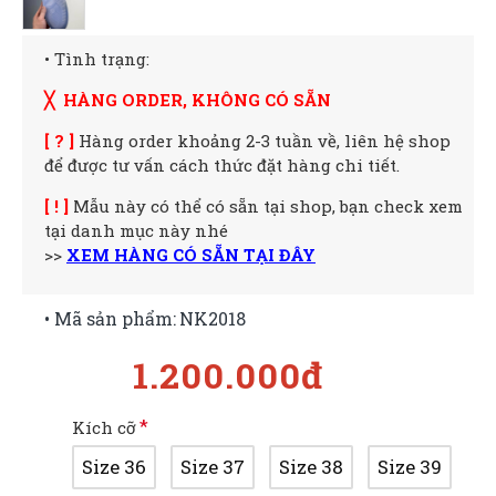
• Tình trạng:
╳ HÀNG ORDER, KHÔNG CÓ SẴN
[ ? ]
Hàng order khoảng 2-3 tuần về, liên hệ shop
để được tư vấn cách thức đặt hàng chi tiết.
[ ! ]
Mẫu này có thể có sẵn tại shop, bạn check xem
tại danh mục này nhé
>>
XEM HÀNG CÓ SẴN TẠI ĐÂY
• Mã sản phẩm:
NK2018
1.200.000đ
Kích cỡ
Size 36
Size 37
Size 38
Size 39