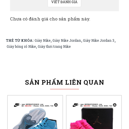
VIẾT ĐÁNH GIÁ
Chưa có đánh giá cho sản phẩm này.
THẺ TỪ KHÓA:
Giày Nike
Giày Nike Jordan
Giày Nike Jordan 3
,
,
,
Giày bóng rổ Nike
Giày thời trang Nike
,
SẢN PHẨM LIÊN QUAN