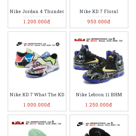
Nike Jordan 4 Thunder
Nike KD 7 Floral
1.200.000đ
950.000đ
Nike KD 7 What The KD
Nike Lebron 11 BHM
1.000.000đ
1.250.000đ