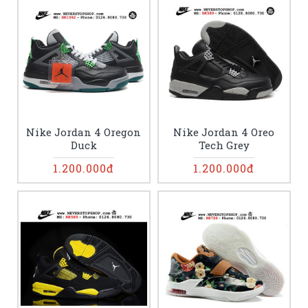
Nike Jordan 4 Oregon
Nike Jordan 4 Oreo
Duck
Tech Grey
1.200.000đ
1.200.000đ