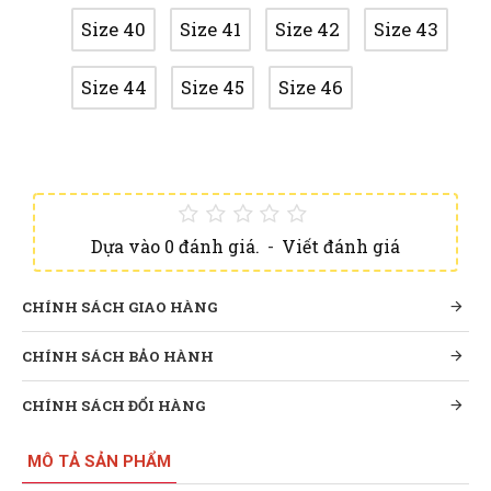
Size 40
Size 41
Size 42
Size 43
Size 44
Size 45
Size 46
Dựa vào 0 đánh giá.
-
Viết đánh giá
CHÍNH SÁCH GIAO HÀNG
CHÍNH SÁCH BẢO HÀNH
CHÍNH SÁCH ĐỔI HÀNG
MÔ TẢ SẢN PHẨM