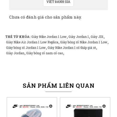
VIẾT ĐÁNH GIÁ
Chưa có đánh giá cho sản phẩm này.
THẺ TỪ KHÓA:
Giày Nike Jordan 1 Low
Giày Jordan 1
Giày JD1
,
,
,
Giày Nike Air Jordan 1 Low Replica
Giày bóng rổ Nike Jordan 1 Low
,
,
Giày bóng rổ Jordan 1 Low
Giày Nike Jordan 1 cổ thấp giá rẻ
,
,
Giày Jordan
Giày bóng rổ nam cổ cao
,
,
SẢN PHẨM LIÊN QUAN