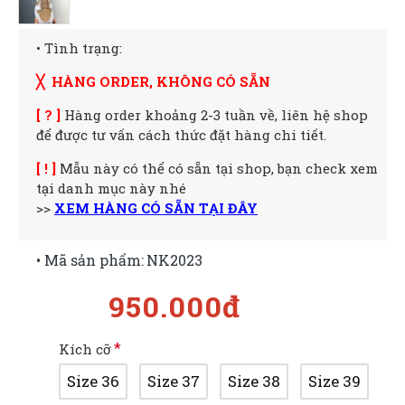
• Tình trạng:
╳ HÀNG ORDER, KHÔNG CÓ SẴN
[ ? ]
Hàng order khoảng 2-3 tuần về, liên hệ shop
để được tư vấn cách thức đặt hàng chi tiết.
[ ! ]
Mẫu này có thể có sẵn tại shop, bạn check xem
tại danh mục này nhé
>>
XEM HÀNG CÓ SẴN TẠI ĐÂY
• Mã sản phẩm:
NK2023
950.000đ
Kích cỡ
Size 36
Size 37
Size 38
Size 39