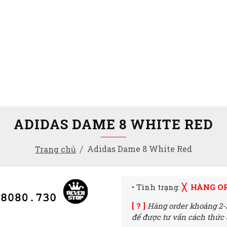
ADIDAS DAME 8 WHITE RED
Adidas Dame 8 White Red
Trang chủ
• Tình trạng:
╳ HÀNG O
[ ? ]
Hàng order khoảng 2-
để được tư vấn cách thức đ