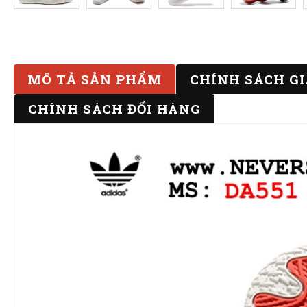
MÔ TẢ SẢN PHẨM
CHÍNH SÁCH G
CHÍNH SÁCH ĐỔI HÀNG