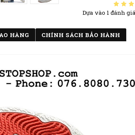
Dựa vào 1 đánh giá
IAO HÀNG
CHÍNH SÁCH BẢO HÀNH