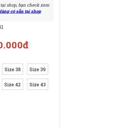
 tại shop, bạn check xem
Hàng có sẵn tại shop
51
0.000đ
Size 38
Size 39
Size 42
Size 43