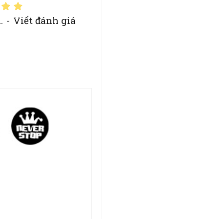
.
-
Viết đánh giá