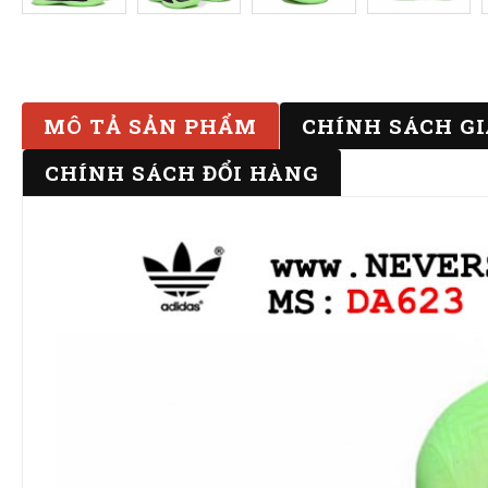
MÔ TẢ SẢN PHẨM
CHÍNH SÁCH G
CHÍNH SÁCH ĐỔI HÀNG