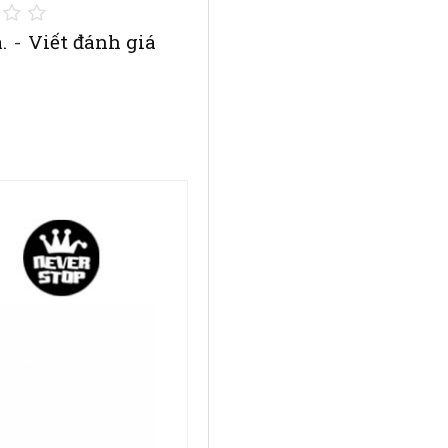
.
-
Viết đánh giá