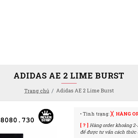
ADIDAS AE 2 LIME BURST
Adidas AE 2 Lime Burst
Trang chủ
• Tình trạng:
╳ HÀNG O
[ ? ]
Hàng order khoảng 2-
để được tư vấn cách thức đ