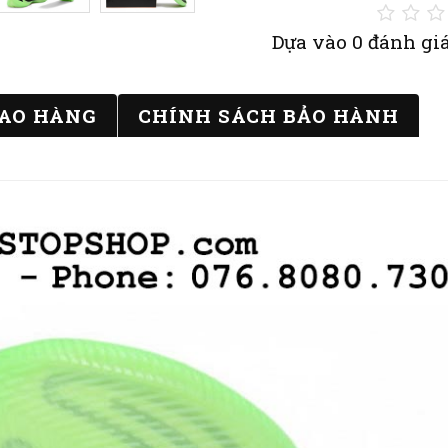
Dựa vào 0 đánh giá
IAO HÀNG
CHÍNH SÁCH BẢO HÀNH