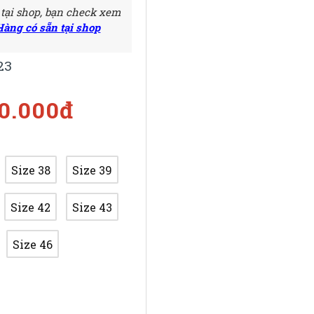
 tại shop, bạn check xem
Hàng có sẵn tại shop
23
00.000đ
Size 38
Size 39
Size 42
Size 43
Size 46