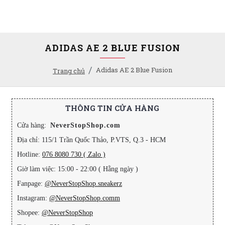
ADIDAS AE 2 BLUE FUSION
Adidas AE 2 Blue Fusion
Trang chủ
THÔNG TIN CỬA HÀNG
Cửa hàng:
NeverStopShop.com
Địa chỉ: 115/1 Trần Quốc Thảo, P.VTS, Q.3 - HCM
Hotline:
076 8080 730 ( Zalo )
Giờ làm việc: 15:00 - 22:00 ( Hằng ngày )
Fanpage:
@NeverStopShop.sneakerz
Instagram:
@NeverStopShop.comm
Shopee:
@NeverStopShop