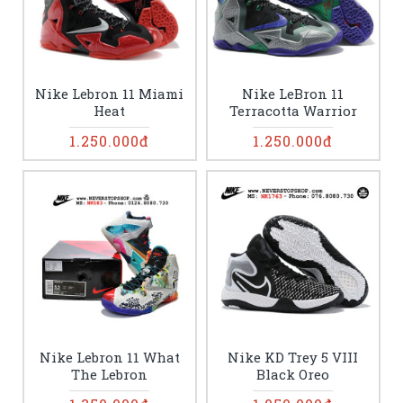
Nike Lebron 11 Miami
Nike LeBron 11
Heat
Terracotta Warrior
1.250.000đ
1.250.000đ
Nike Lebron 11 What
Nike KD Trey 5 VIII
The Lebron
Black Oreo