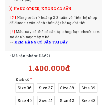
╳ HÀNG ORDER, KHÔNG CÓ SẴN
[ ? ]
Hàng order khoảng 2-3 tuần về, liên hệ shop
để được tư vấn cách thức đặt hàng chi tiết.
[ ! ]
Mẫu này có thể có sẵn tại shop, bạn check xem
tại danh mục này nhé
>>
XEM HÀNG CÓ SẴN TẠI ĐÂY
• Mã sản phẩm:
DA621
1.400.000đ
Kích cỡ
Size 36
Size 37
Size 38
Size 39
Size 40
Size 41
Size 42
Size 43