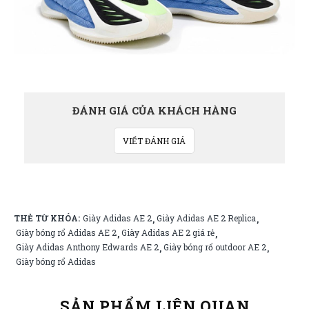
ĐÁNH GIÁ CỦA KHÁCH HÀNG
VIẾT ĐÁNH GIÁ
THẺ TỪ KHÓA:
Giày Adidas AE 2
Giày Adidas AE 2 Replica
,
,
Giày bóng rổ Adidas AE 2
Giày Adidas AE 2 giá rẻ
,
,
Giày Adidas Anthony Edwards AE 2
Giày bóng rổ outdoor AE 2
,
,
Giày bóng rổ Adidas
SẢN PHẨM LIÊN QUAN