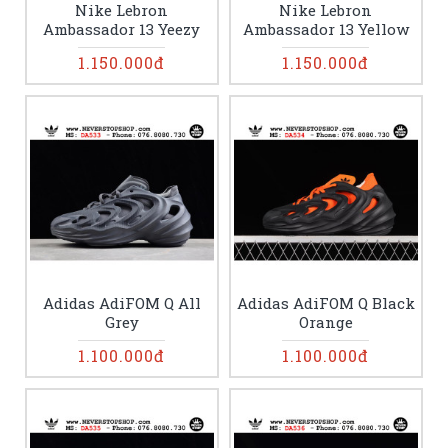
Nike Lebron
Nike Lebron
Ambassador 13 Yeezy
Ambassador 13 Yellow
1.150.000đ
1.150.000đ
Adidas AdiFOM Q All
Adidas AdiFOM Q Black
Grey
Orange
1.100.000đ
1.100.000đ