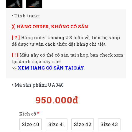
• Tình trạng:
╳ HÀNG ORDER, KHÔNG CÓ SẴN
[ ? ]
Hàng order khoảng 2-3 tuần về, liên hệ shop
để được tư vấn cách thức đặt hàng chi tiết.
[ ! ]
Mẫu này có thể có sẵn tại shop, bạn check xem
tại danh mục này nhé
>>
XEM HÀNG CÓ SẴN TẠI ĐÂY
• Mã sản phẩm:
UA040
950.000đ
Kích cỡ
Size 40
Size 41
Size 42
Size 43