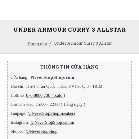
UNDER ARMOUR CURRY 3 ALLSTAR
Under Armour Curry 3 Allstar
Trang chủ
THÔNG TIN CỬA HÀNG
Cửa hàng:
NeverStopShop.com
Địa chỉ: 115/1 Trần Quốc Thảo, P.VTS, Q.3 - HCM
Hotline:
076 8080 730 ( Zalo )
Giờ làm việc: 15:00 - 22:00 ( Hằng ngày )
Fanpage:
@NeverStopShop.sneakerz
Instagram:
@NeverStopShop.comm
Shopee:
@NeverStopShop