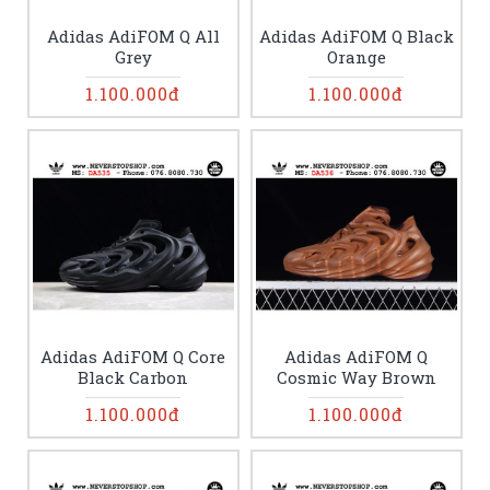
Adidas AdiFOM Q All
Adidas AdiFOM Q Black
Grey
Orange
1.100.000đ
1.100.000đ
Adidas AdiFOM Q Core
Adidas AdiFOM Q
Black Carbon
Cosmic Way Brown
1.100.000đ
1.100.000đ