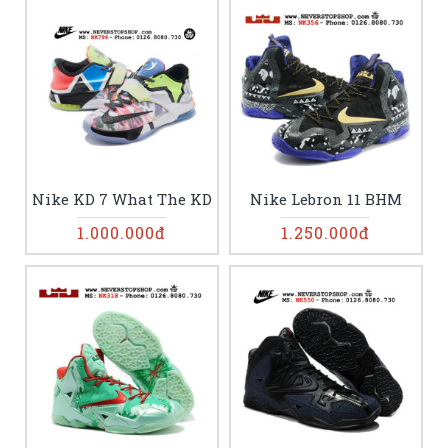
Nike KD 7 What The KD
Nike Lebron 11 BHM
1.000.000đ
1.250.000đ