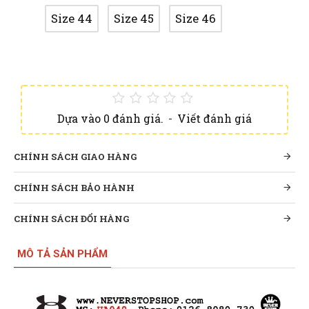
Size 44
Size 45
Size 46
Dựa vào 0 đánh giá.
-
Viết đánh giá
CHÍNH SÁCH GIAO HÀNG
CHÍNH SÁCH BẢO HÀNH
CHÍNH SÁCH ĐỔI HÀNG
MÔ TẢ SẢN PHẨM