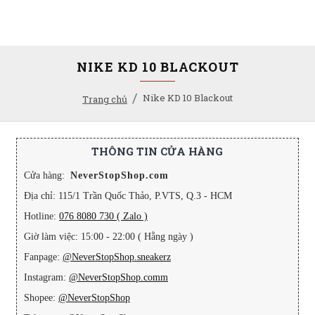
NIKE KD 10 BLACKOUT
Nike KD 10 Blackout
Trang chủ
THÔNG TIN CỬA HÀNG
Cửa hàng:
NeverStopShop.com
Địa chỉ: 115/1 Trần Quốc Thảo, P.VTS, Q.3 - HCM
Hotline:
076 8080 730 ( Zalo )
Giờ làm việc: 15:00 - 22:00 ( Hằng ngày )
Fanpage:
@NeverStopShop.sneakerz
Instagram:
@NeverStopShop.comm
Shopee:
@NeverStopShop