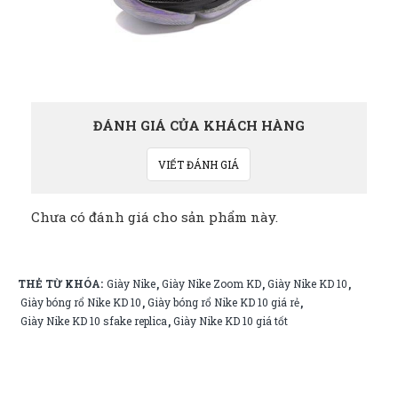
ĐÁNH GIÁ CỦA KHÁCH HÀNG
VIẾT ĐÁNH GIÁ
Chưa có đánh giá cho sản phẩm này.
THẺ TỪ KHÓA:
Giày Nike
Giày Nike Zoom KD
Giày Nike KD 10
,
,
,
Giày bóng rổ Nike KD 10
Giày bóng rổ Nike KD 10 giá rẻ
,
,
Giày Nike KD 10 sfake replica
Giày Nike KD 10 giá tốt
,