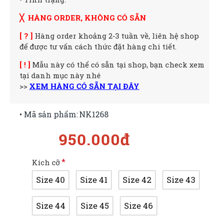
╳ HÀNG ORDER, KHÔNG CÓ SẴN
[ ? ]
Hàng order khoảng 2-3 tuần về, liên hệ shop
để được tư vấn cách thức đặt hàng chi tiết.
[ ! ]
Mẫu này có thể có sẵn tại shop, bạn check xem
tại danh mục này nhé
>>
XEM HÀNG CÓ SẴN TẠI ĐÂY
• Mã sản phẩm:
NK1268
950.000đ
Kích cỡ
Size 40
Size 41
Size 42
Size 43
Size 44
Size 45
Size 46