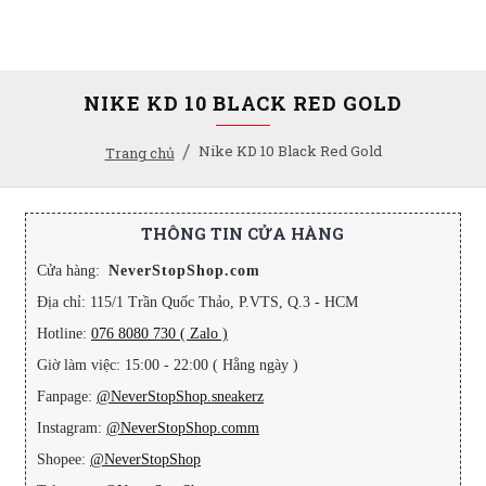
NIKE KD 10 BLACK RED GOLD
Nike KD 10 Black Red Gold
Trang chủ
THÔNG TIN CỬA HÀNG
Cửa hàng:
NeverStopShop.com
Địa chỉ: 115/1 Trần Quốc Thảo, P.VTS, Q.3 - HCM
Hotline:
076 8080 730 ( Zalo )
Giờ làm việc: 15:00 - 22:00 ( Hằng ngày )
Fanpage:
@NeverStopShop.sneakerz
Instagram:
@NeverStopShop.comm
Shopee:
@NeverStopShop