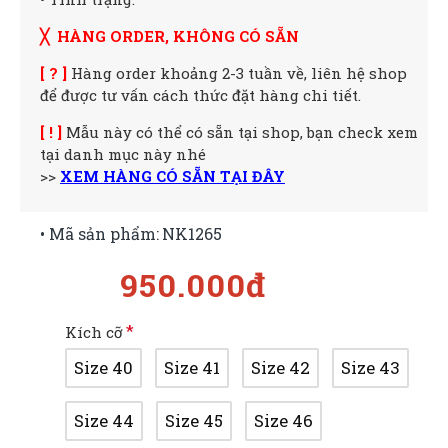
╳ HÀNG ORDER, KHÔNG CÓ SẴN
[ ? ]
Hàng order khoảng 2-3 tuần về, liên hệ shop
để được tư vấn cách thức đặt hàng chi tiết.
[ ! ]
Mẫu này có thể có sẵn tại shop, bạn check xem
tại danh mục này nhé
>>
XEM HÀNG CÓ SẴN TẠI ĐÂY
• Mã sản phẩm:
NK1265
950.000đ
Kích cỡ
Size 40
Size 41
Size 42
Size 43
Size 44
Size 45
Size 46