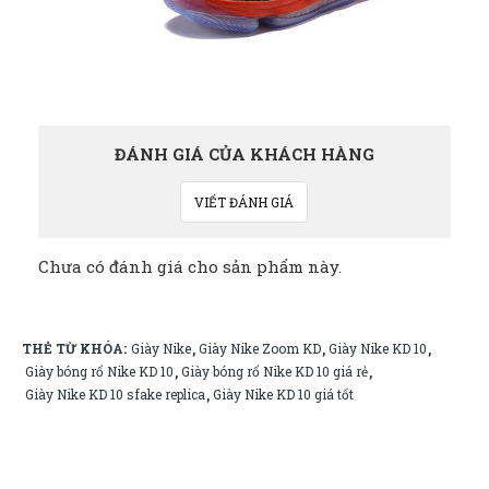
ĐÁNH GIÁ CỦA KHÁCH HÀNG
VIẾT ĐÁNH GIÁ
Chưa có đánh giá cho sản phẩm này.
THẺ TỪ KHÓA:
Giày Nike
Giày Nike Zoom KD
Giày Nike KD 10
,
,
,
Giày bóng rổ Nike KD 10
Giày bóng rổ Nike KD 10 giá rẻ
,
,
Giày Nike KD 10 sfake replica
Giày Nike KD 10 giá tốt
,