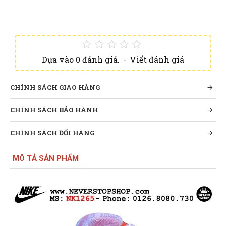
Dựa vào 0 đánh giá.
-
Viết đánh giá
CHÍNH SÁCH GIAO HÀNG
CHÍNH SÁCH BẢO HÀNH
CHÍNH SÁCH ĐỔI HÀNG
MÔ TẢ SẢN PHẨM