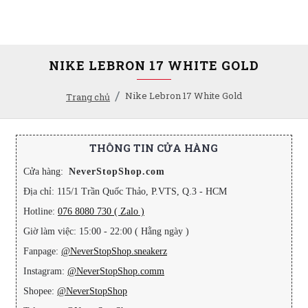
NIKE LEBRON 17 WHITE GOLD
Nike Lebron 17 White Gold
Trang chủ
THÔNG TIN CỬA HÀNG
Cửa hàng:
NeverStopShop.com
Địa chỉ: 115/1 Trần Quốc Thảo, P.VTS, Q.3 - HCM
Hotline:
076 8080 730 ( Zalo )
Giờ làm việc: 15:00 - 22:00 ( Hằng ngày )
Fanpage:
@NeverStopShop.sneakerz
Instagram:
@NeverStopShop.comm
Shopee:
@NeverStopShop