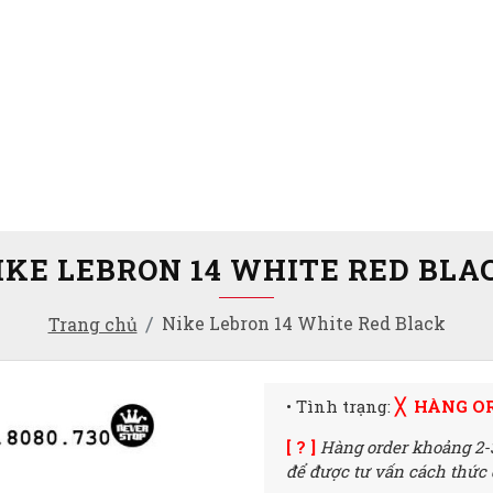
IKE LEBRON 14 WHITE RED BLA
Nike Lebron 14 White Red Black
Trang chủ
• Tình trạng:
╳ HÀNG O
[ ? ]
Hàng order khoảng 2-
để được tư vấn cách thức đ