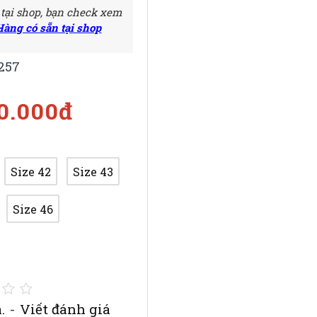
 tại shop, bạn check xem
Hàng có sẵn tại shop
257
50.000đ
Size 42
Size 43
Size 46
.
-
Viết đánh giá