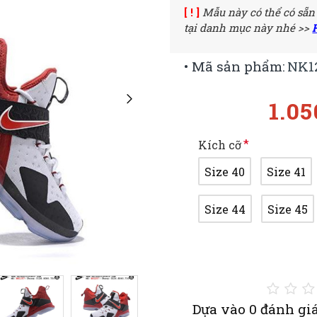
[ ! ]
Mẫu này có thể có sẵn
tại danh mục này nhé >>
• Mã sản phẩm:
NK1
1.0
Kích cỡ
Size 40
Size 41
Size 44
Size 45
Dựa vào 0 đánh giá