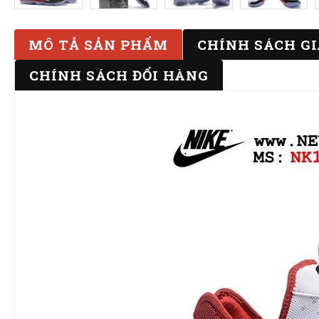
MÔ TẢ SẢN PHẨM
CHÍNH SÁCH G
CHÍNH SÁCH ĐỔI HÀNG