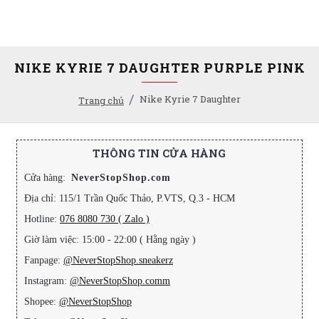
NIKE KYRIE 7 DAUGHTER PURPLE PINK
Nike Kyrie 7 Daughter
Trang chủ
THÔNG TIN CỬA HÀNG
Cửa hàng:
NeverStopShop.com
Địa chỉ: 115/1 Trần Quốc Thảo, P.VTS, Q.3 - HCM
Hotline:
076 8080 730 ( Zalo )
Giờ làm việc: 15:00 - 22:00 ( Hằng ngày )
Fanpage:
@NeverStopShop.sneakerz
Instagram:
@NeverStopShop.comm
Shopee:
@NeverStopShop