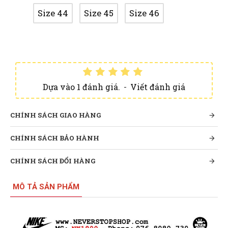
Size 44
Size 45
Size 46
Dựa vào 1 đánh giá.
-
Viết đánh giá
CHÍNH SÁCH GIAO HÀNG
CHÍNH SÁCH BẢO HÀNH
CHÍNH SÁCH ĐỔI HÀNG
MÔ TẢ SẢN PHẨM