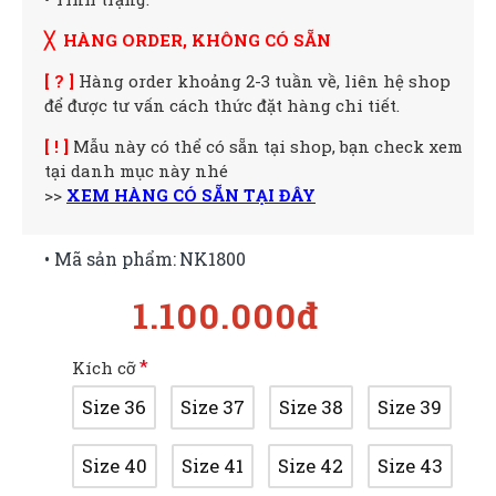
╳ HÀNG ORDER, KHÔNG CÓ SẴN
[ ? ]
Hàng order khoảng 2-3 tuần về, liên hệ shop
để được tư vấn cách thức đặt hàng chi tiết.
[ ! ]
Mẫu này có thể có sẵn tại shop, bạn check xem
tại danh mục này nhé
>>
XEM HÀNG CÓ SẴN TẠI ĐÂY
• Mã sản phẩm:
NK1800
1.100.000đ
Kích cỡ
Size 36
Size 37
Size 38
Size 39
Size 40
Size 41
Size 42
Size 43