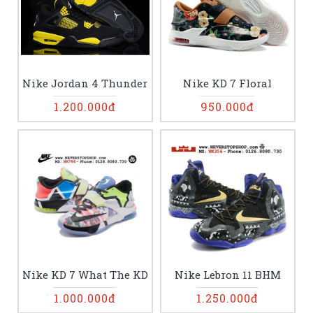
Nike Jordan 4 Thunder
Nike KD 7 Floral
1.200.000đ
950.000đ
Nike KD 7 What The KD
Nike Lebron 11 BHM
1.000.000đ
1.250.000đ