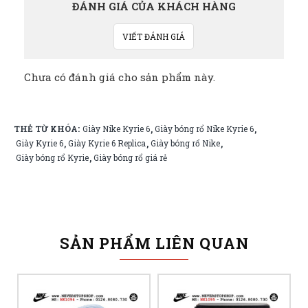
ĐÁNH GIÁ CỦA KHÁCH HÀNG
VIẾT ĐÁNH GIÁ
Chưa có đánh giá cho sản phẩm này.
THẺ TỪ KHÓA:
Giày Nike Kyrie 6
Giày bóng rổ Nike Kyrie 6
,
,
Giày Kyrie 6
Giày Kyrie 6 Replica
Giày bóng rổ Nike
,
,
,
Giày bóng rổ Kyrie
Giày bóng rổ giá rẻ
,
SẢN PHẨM LIÊN QUAN