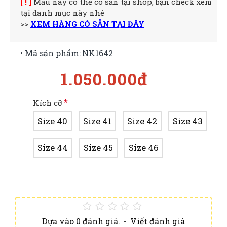
[ ! ]
Mẫu này có thể có sẵn tại shop, bạn check xem
tại danh mục này nhé
>>
XEM HÀNG CÓ SẴN TẠI ĐÂY
• Mã sản phẩm:
NK1642
1.050.000đ
Kích cỡ
Size 40
Size 41
Size 42
Size 43
Size 44
Size 45
Size 46
Dựa vào 0 đánh giá.
-
Viết đánh giá