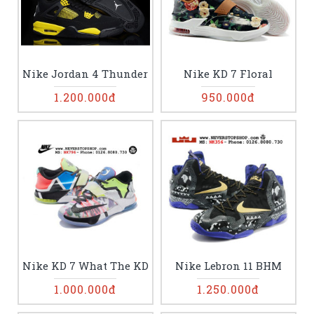
Nike Jordan 4 Thunder
Nike KD 7 Floral
1.200.000đ
950.000đ
Nike KD 7 What The KD
Nike Lebron 11 BHM
1.000.000đ
1.250.000đ