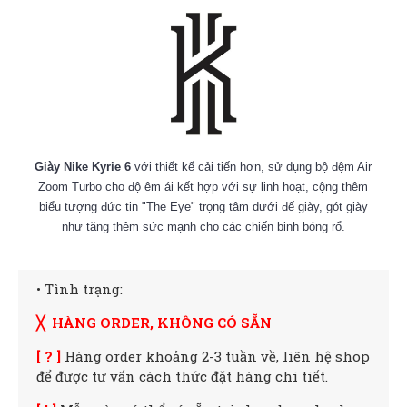
Giày Nike Kyrie 6
với thiết kế cải tiến hơn, sử dụng bộ đệm Air
Zoom Turbo cho độ êm ái kết hợp với sự linh hoạt, cộng thêm
biểu tượng đức tin "The Eye" trọng tâm dưới đế giày, gót giày
như tăng thêm sức mạnh cho các chiến binh bóng rổ.
• Tình trạng:
╳ HÀNG ORDER, KHÔNG CÓ SẴN
[ ? ]
Hàng order khoảng 2-3 tuần về, liên hệ shop
để được tư vấn cách thức đặt hàng chi tiết.