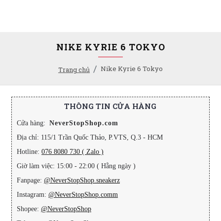
NIKE KYRIE 6 TOKYO
Nike Kyrie 6 Tokyo
Trang chủ
THÔNG TIN CỬA HÀNG
Cửa hàng:
NeverStopShop.com
Địa chỉ: 115/1 Trần Quốc Thảo, P.VTS, Q.3 - HCM
Hotline:
076 8080 730 ( Zalo )
Giờ làm việc: 15:00 - 22:00 ( Hằng ngày )
Fanpage:
@NeverStopShop.sneakerz
Instagram:
@NeverStopShop.comm
Shopee:
@NeverStopShop