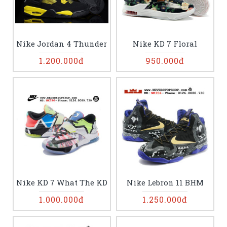
Nike Jordan 4 Thunder
Nike KD 7 Floral
1.200.000đ
950.000đ
Nike KD 7 What The KD
Nike Lebron 11 BHM
1.000.000đ
1.250.000đ