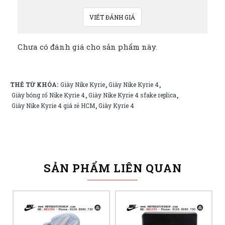
VIẾT ĐÁNH GIÁ
Chưa có đánh giá cho sản phẩm này.
THẺ TỪ KHÓA:
Giày Nike Kyrie
Giày Nike Kyrie 4
,
,
Giày bóng rổ Nike Kyrie 4
Giày Nike Kyrie 4 sfake replica
,
,
Giày Nike Kyrie 4 giá rẻ HCM
Giày Kyrie 4
,
SẢN PHẨM LIÊN QUAN