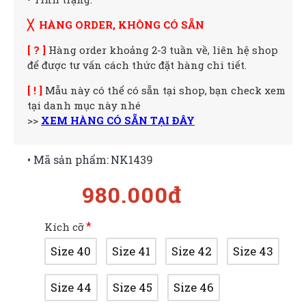
╳ HÀNG ORDER, KHÔNG CÓ SẴN
[ ? ]
Hàng order khoảng 2-3 tuần về, liên hệ shop
để được tư vấn cách thức đặt hàng chi tiết.
[ ! ]
Mẫu này có thể có sẵn tại shop, bạn check xem
tại danh mục này nhé
>>
XEM HÀNG CÓ SẴN TẠI ĐÂY
• Mã sản phẩm:
NK1439
980.000đ
Kích cỡ
Size 40
Size 41
Size 42
Size 43
Size 44
Size 45
Size 46