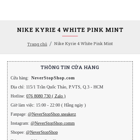
NIKE KYRIE 4 WHITE PINK MINT
Nike Kyrie 4 White Pink Mint
Trang chủ
THÔNG TIN CỬA HÀNG
Cửa hàng:
NeverStopShop.com
Địa chỉ: 115/1 Trần Quốc Thảo, P.VTS, Q.3 - HCM
Hotline:
076 8080 730 ( Zalo )
Giờ làm việc: 15:00 - 22:00 ( Hằng ngày )
Fanpage:
@NeverStopShop.sneakerz
Instagram:
@NeverStopShop.comm
Shopee:
@NeverStopShop