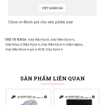
VIẾT ĐÁNH GIÁ
Chưa có đánh giá cho sản phẩm này.
THẺ TỪ KHÓA:
Giày Nike Kyrie
Giày Nike Kyrie 4
,
,
Giày bóng rổ Nike Kyrie 4
Giày Nike Kyrie 4 sfake replica
,
,
Giày Nike Kyrie 4 giá rẻ HCM
Giày Kyrie 4
,
SẢN PHẨM LIÊN QUAN