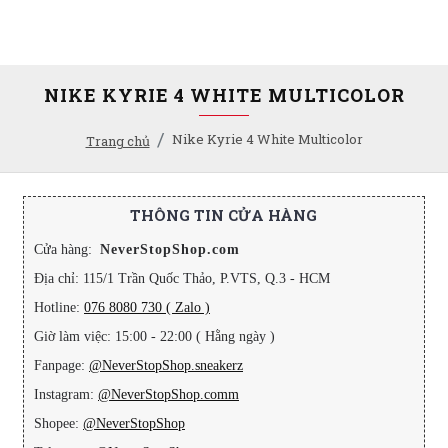
NIKE KYRIE 4 WHITE MULTICOLOR
Nike Kyrie 4 White Multicolor
Trang chủ
THÔNG TIN CỬA HÀNG
Cửa hàng:
NeverStopShop.com
Địa chỉ: 115/1 Trần Quốc Thảo, P.VTS, Q.3 - HCM
Hotline:
076 8080 730 ( Zalo )
Giờ làm việc: 15:00 - 22:00 ( Hằng ngày )
Fanpage:
@NeverStopShop.sneakerz
Instagram:
@NeverStopShop.comm
Shopee:
@NeverStopShop