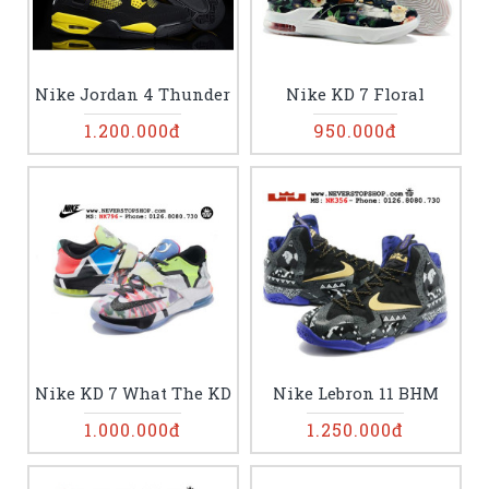
Nike Jordan 4 Thunder
Nike KD 7 Floral
1.200.000đ
950.000đ
Nike KD 7 What The KD
Nike Lebron 11 BHM
1.000.000đ
1.250.000đ