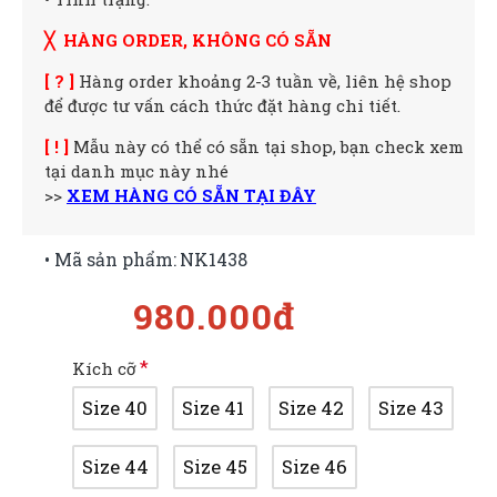
╳ HÀNG ORDER, KHÔNG CÓ SẴN
[ ? ]
Hàng order khoảng 2-3 tuần về, liên hệ shop
để được tư vấn cách thức đặt hàng chi tiết.
[ ! ]
Mẫu này có thể có sẵn tại shop, bạn check xem
tại danh mục này nhé
>>
XEM HÀNG CÓ SẴN TẠI ĐÂY
• Mã sản phẩm:
NK1438
980.000đ
Kích cỡ
Size 40
Size 41
Size 42
Size 43
Size 44
Size 45
Size 46