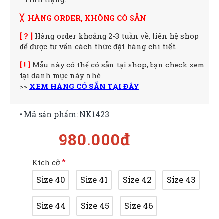
╳ HÀNG ORDER, KHÔNG CÓ SẴN
[ ? ]
Hàng order khoảng 2-3 tuần về, liên hệ shop
để được tư vấn cách thức đặt hàng chi tiết.
[ ! ]
Mẫu này có thể có sẵn tại shop, bạn check xem
tại danh mục này nhé
>>
XEM HÀNG CÓ SẴN TẠI ĐÂY
• Mã sản phẩm:
NK1423
980.000đ
Kích cỡ
Size 40
Size 41
Size 42
Size 43
Size 44
Size 45
Size 46