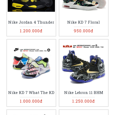
Nike Jordan 4 Thunder
Nike KD 7 Floral
1.200.000đ
950.000đ
Nike KD 7 What The KD
Nike Lebron 11 BHM
1.000.000đ
1.250.000đ