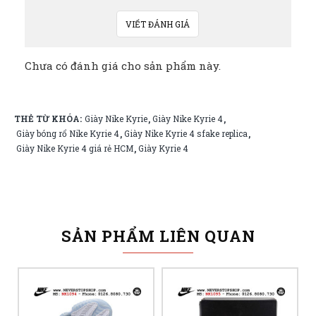
VIẾT ĐÁNH GIÁ
Chưa có đánh giá cho sản phẩm này.
THẺ TỪ KHÓA:
Giày Nike Kyrie
Giày Nike Kyrie 4
,
,
Giày bóng rổ Nike Kyrie 4
Giày Nike Kyrie 4 sfake replica
,
,
Giày Nike Kyrie 4 giá rẻ HCM
Giày Kyrie 4
,
SẢN PHẨM LIÊN QUAN