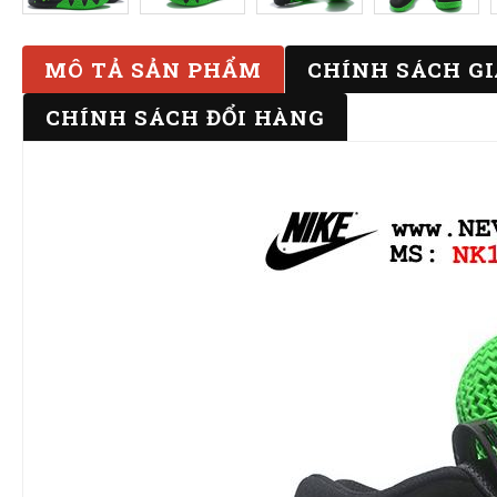
MÔ TẢ SẢN PHẨM
CHÍNH SÁCH G
CHÍNH SÁCH ĐỔI HÀNG