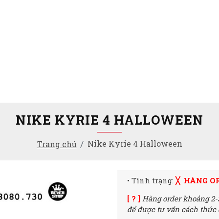
NIKE KYRIE 4 HALLOWEEN
Nike Kyrie 4 Halloween
Trang chủ
• Tình trạng:
╳ HÀNG O
[ ? ]
Hàng order khoảng 2-
để được tư vấn cách thức đ