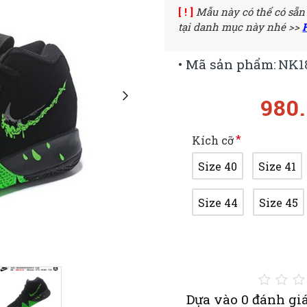
[ ! ]
Mẫu này có thể có sẵn
tại danh mục này nhé >>
• Mã sản phẩm:
NK1
980
Kích cỡ
Size 40
Size 41
Size 44
Size 45
Dựa vào 0 đánh giá