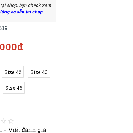
 tại shop, bạn check xem
Hàng có sẵn tại shop
819
.000đ
Size 42
Size 43
Size 46
.
-
Viết đánh giá