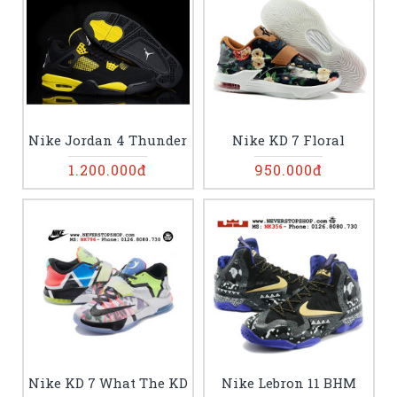
Nike Jordan 4 Thunder
Nike KD 7 Floral
1.200.000đ
950.000đ
Nike KD 7 What The KD
Nike Lebron 11 BHM