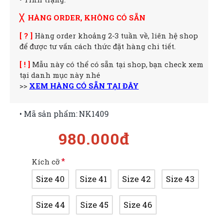
╳ HÀNG ORDER, KHÔNG CÓ SẴN
[ ? ]
Hàng order khoảng 2-3 tuần về, liên hệ shop
để được tư vấn cách thức đặt hàng chi tiết.
[ ! ]
Mẫu này có thể có sẵn tại shop, bạn check xem
tại danh mục này nhé
>>
XEM HÀNG CÓ SẴN TẠI ĐÂY
• Mã sản phẩm:
NK1409
980.000đ
Kích cỡ
Size 40
Size 41
Size 42
Size 43
Size 44
Size 45
Size 46