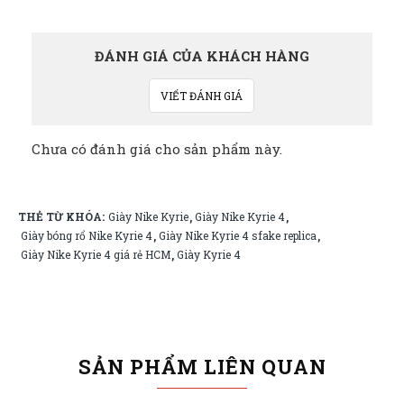
ĐÁNH GIÁ CỦA KHÁCH HÀNG
VIẾT ĐÁNH GIÁ
Chưa có đánh giá cho sản phẩm này.
THẺ TỪ KHÓA:
Giày Nike Kyrie
Giày Nike Kyrie 4
,
,
Giày bóng rổ Nike Kyrie 4
Giày Nike Kyrie 4 sfake replica
,
,
Giày Nike Kyrie 4 giá rẻ HCM
Giày Kyrie 4
,
SẢN PHẨM LIÊN QUAN