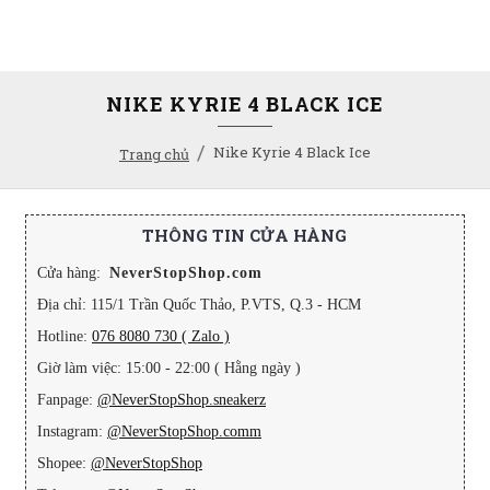
NIKE KYRIE 4 BLACK ICE
Nike Kyrie 4 Black Ice
Trang chủ
THÔNG TIN CỬA HÀNG
Cửa hàng:
NeverStopShop.com
Địa chỉ: 115/1 Trần Quốc Thảo, P.VTS, Q.3 - HCM
Hotline:
076 8080 730 ( Zalo )
Giờ làm việc: 15:00 - 22:00 ( Hằng ngày )
Fanpage:
@NeverStopShop.sneakerz
Instagram:
@NeverStopShop.comm
Shopee:
@NeverStopShop