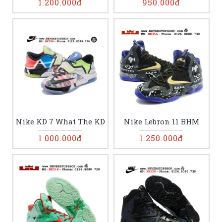
1.200.000đ
950.000đ
Nike KD 7 What The KD
Nike Lebron 11 BHM
1.000.000đ
1.250.000đ