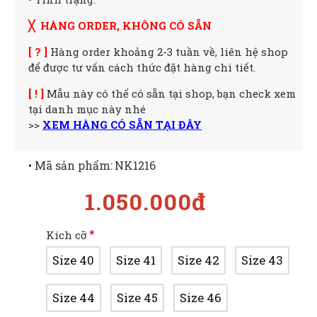
╳ HÀNG ORDER, KHÔNG CÓ SẴN
[ ? ]
Hàng order khoảng 2-3 tuần về, liên hệ shop
để được tư vấn cách thức đặt hàng chi tiết.
[ ! ]
Mẫu này có thể có sẵn tại shop, bạn check xem
tại danh mục này nhé
>>
XEM HÀNG CÓ SẴN TẠI ĐÂY
• Mã sản phẩm:
NK1216
1.050.000đ
Kích cỡ
Size 40
Size 41
Size 42
Size 43
Size 44
Size 45
Size 46