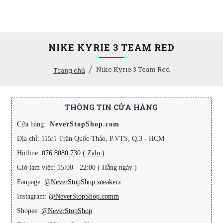
NIKE KYRIE 3 TEAM RED
Nike Kyrie 3 Team Red
Trang chủ
THÔNG TIN CỬA HÀNG
Cửa hàng:
NeverStopShop.com
Địa chỉ: 115/1 Trần Quốc Thảo, P.VTS, Q.3 - HCM
Hotline:
076 8080 730 ( Zalo )
Giờ làm việc: 15:00 - 22:00 ( Hằng ngày )
Fanpage:
@NeverStopShop.sneakerz
Instagram:
@NeverStopShop.comm
Shopee:
@NeverStopShop