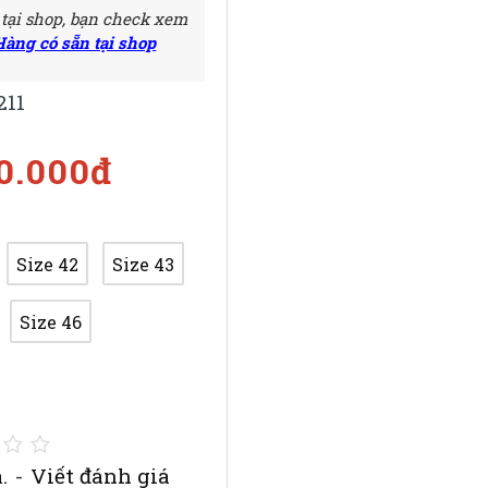
 tại shop, bạn check xem
Hàng có sẵn tại shop
211
50.000đ
Size 42
Size 43
Size 46
.
-
Viết đánh giá