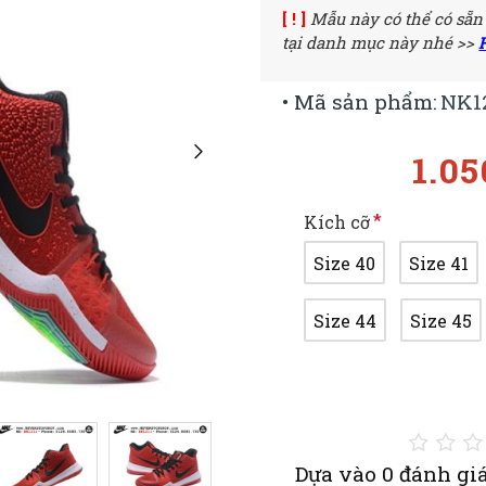
[ ! ]
Mẫu này có thể có sẵn
tại danh mục này nhé >>
• Mã sản phẩm:
NK1
1.0
Kích cỡ
Size 40
Size 41
Size 44
Size 45
Dựa vào 0 đánh giá