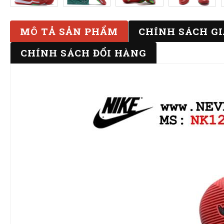
MÔ TẢ SẢN PHẨM
CHÍNH SÁCH G
CHÍNH SÁCH ĐỔI HÀNG