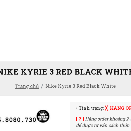
NIKE KYRIE 3 RED BLACK WHIT
Nike Kyrie 3 Red Black White
Trang chủ
• Tình trạng:
╳ HÀNG O
[ ? ]
Hàng order khoảng 2-
để được tư vấn cách thức đ