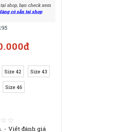
 tại shop, bạn check xem
Hàng có sẵn tại shop
195
0.000đ
Size 42
Size 43
Size 46
.
-
Viết đánh giá