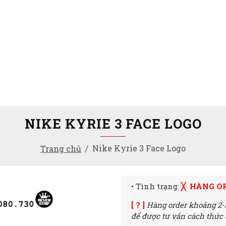
NIKE KYRIE 3 FACE LOGO
Nike Kyrie 3 Face Logo
Trang chủ
• Tình trạng:
╳ HÀNG O
[ ? ]
Hàng order khoảng 2-
để được tư vấn cách thức đ