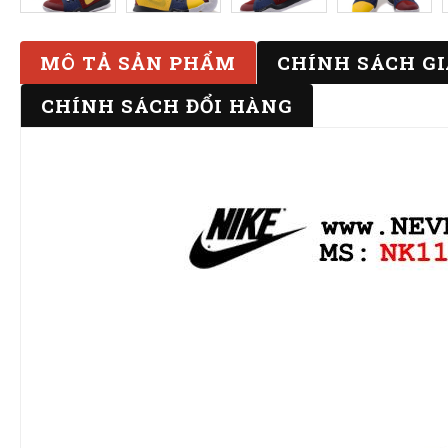
MÔ TẢ SẢN PHẨM
CHÍNH SÁCH G
CHÍNH SÁCH ĐỔI HÀNG