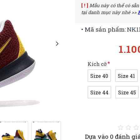
[ ! ]
Mẫu này có thể có sẵn
tại danh mục này nhé >>
• Mã sản phẩm:
NK1
1.10
Kích cỡ
Size 40
Size 41
Size 44
Size 45
Dựa vào 0 đánh giá