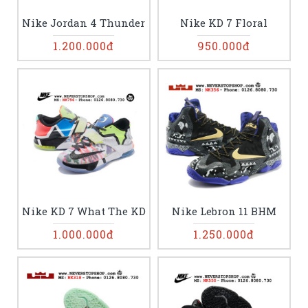
Nike Jordan 4 Thunder
Nike KD 7 Floral
1.200.000đ
950.000đ
Nike KD 7 What The KD
Nike Lebron 11 BHM
1.000.000đ
1.250.000đ