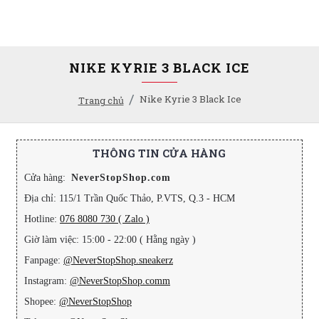
NIKE KYRIE 3 BLACK ICE
Nike Kyrie 3 Black Ice
Trang chủ
THÔNG TIN CỬA HÀNG
Cửa hàng:
NeverStopShop.com
Địa chỉ: 115/1 Trần Quốc Thảo, P.VTS, Q.3 - HCM
Hotline:
076 8080 730 ( Zalo )
Giờ làm việc: 15:00 - 22:00 ( Hằng ngày )
Fanpage:
@NeverStopShop.sneakerz
Instagram:
@NeverStopShop.comm
Shopee:
@NeverStopShop