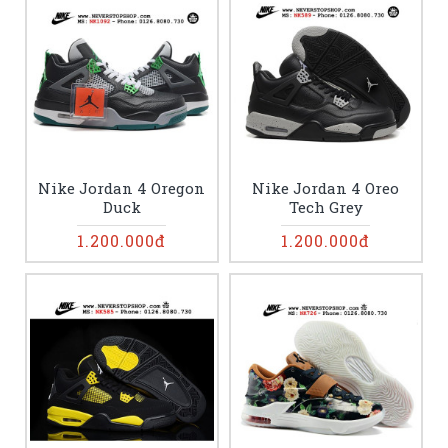
Nike Jordan 4 Oregon
Nike Jordan 4 Oreo
Duck
Tech Grey
1.200.000đ
1.200.000đ