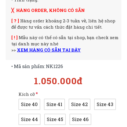
╳ HÀNG ORDER, KHÔNG CÓ SẴN
[ ? ]
Hàng order khoảng 2-3 tuần về, liên hệ shop
để được tư vấn cách thức đặt hàng chi tiết.
[ ! ]
Mẫu này có thể có sẵn tại shop, bạn check xem
tại danh mục này nhé
>>
XEM HÀNG CÓ SẴN TẠI ĐÂY
• Mã sản phẩm:
NK1226
1.050.000đ
Kích cỡ
Size 40
Size 41
Size 42
Size 43
Size 44
Size 45
Size 46