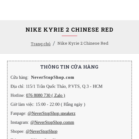
NIKE KYRIE 2 CHINESE RED
Nike Kyrie 2 Chinese Red
Trang chủ
THÔNG TIN CỬA HÀNG
Cửa hàng:
NeverStopShop.com
Địa chỉ: 115/1 Trần Quốc Thảo, P.VTS, Q.3 - HCM
Hotline:
076 8080 730 ( Zalo )
Giờ làm việc: 15:00 - 22:00 ( Hằng ngày )
Fanpage:
@NeverStopShop.sneakerz
Instagram:
@NeverStopShop.comm
Shopee:
@NeverStopShop