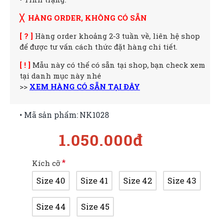
╳ HÀNG ORDER, KHÔNG CÓ SẴN
[ ? ]
Hàng order khoảng 2-3 tuần về, liên hệ shop
để được tư vấn cách thức đặt hàng chi tiết.
[ ! ]
Mẫu này có thể có sẵn tại shop, bạn check xem
tại danh mục này nhé
>>
XEM HÀNG CÓ SẴN TẠI ĐÂY
• Mã sản phẩm:
NK1028
1.050.000đ
Kích cỡ
Size 40
Size 41
Size 42
Size 43
Size 44
Size 45