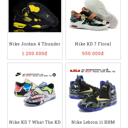
Nike Jordan 4 Thunder
Nike KD 7 Floral
1.200.000đ
950.000đ
Nike KD 7 What The KD
Nike Lebron 11 BHM