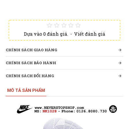
Dựa vào 0 đánh giá.
-
Viết đánh giá
CHÍNH SÁCH GIAO HÀNG
CHÍNH SÁCH BẢO HÀNH
CHÍNH SÁCH ĐỔI HÀNG
MÔ TẢ SẢN PHẨM