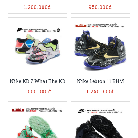
1.200.000đ
950.000đ
Nike KD 7 What The KD
Nike Lebron 11 BHM
1.000.000đ
1.250.000đ