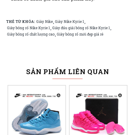
THẺ TỪ KHÓA:
Giày Nike
Giày Nike Kyrie 1
,
,
Giày bóng rổ Nike Kyrie 1
Giày đấu giải bóng rổ Nike Kyrie 1
,
,
Giày bóng rổ chất lượng cao
Giày bóng rổ mới đẹp giá rẻ
,
SẢN PHẨM LIÊN QUAN