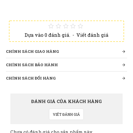
Dựa vào 0 đánh giá.
-
Viết đánh giá
CHÍNH SÁCH GIAO HÀNG
CHÍNH SÁCH BẢO HÀNH
CHÍNH SÁCH ĐỔI HÀNG
ĐÁNH GIÁ CỦA KHÁCH HÀNG
VIẾT ĐÁNH GIÁ
Chưa có đánh giá cho sản phẩm này.