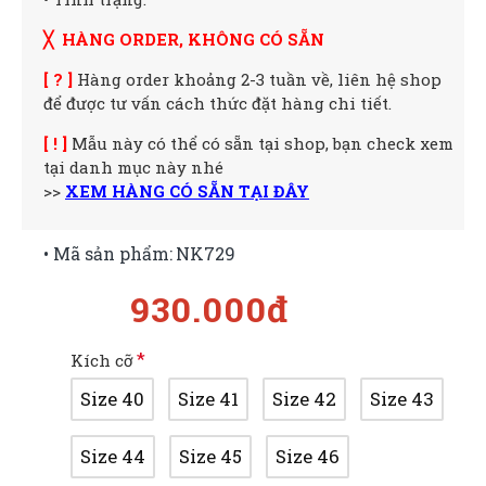
╳ HÀNG ORDER, KHÔNG CÓ SẴN
[ ? ]
Hàng order khoảng 2-3 tuần về, liên hệ shop
để được tư vấn cách thức đặt hàng chi tiết.
[ ! ]
Mẫu này có thể có sẵn tại shop, bạn check xem
tại danh mục này nhé
>>
XEM HÀNG CÓ SẴN TẠI ĐÂY
• Mã sản phẩm:
NK729
930.000đ
Kích cỡ
Size 40
Size 41
Size 42
Size 43
Size 44
Size 45
Size 46