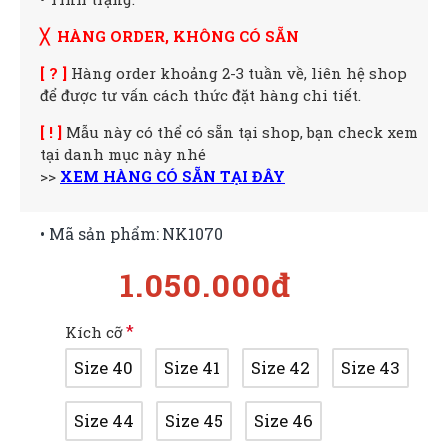
╳ HÀNG ORDER, KHÔNG CÓ SẴN
[ ? ]
Hàng order khoảng 2-3 tuần về, liên hệ shop
để được tư vấn cách thức đặt hàng chi tiết.
[ ! ]
Mẫu này có thể có sẵn tại shop, bạn check xem
tại danh mục này nhé
>>
XEM HÀNG CÓ SẴN TẠI ĐÂY
• Mã sản phẩm:
NK1070
1.050.000đ
Kích cỡ
Size 40
Size 41
Size 42
Size 43
Size 44
Size 45
Size 46