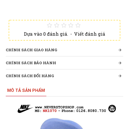
Dựa vào 0 đánh giá.
-
Viết đánh giá
CHÍNH SÁCH GIAO HÀNG
CHÍNH SÁCH BẢO HÀNH
CHÍNH SÁCH ĐỔI HÀNG
MÔ TẢ SẢN PHẨM