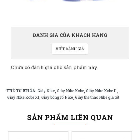
ĐÁNH GIÁ CỦA KHÁCH HÀNG
VIẾT ĐÁNH GIÁ
Chưa có đánh giá cho sản phẩm này.
THẺ TỪ KHÓA:
Giày Nike
Giày Nike Kobe
Giày Nike Kobe 11
,
,
,
Giày Nike Kobe XI
Giày bóng rổ Nike
Giày thể thao Nike giá tốt
,
,
SẢN PHẨM LIÊN QUAN