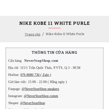
NIKE KOBE 11 WHITE PURLE
Nike Kobe 11 White Purle
Trang chủ
THÔNG TIN CỬA HÀNG
Cửa hàng:
NeverStopShop.com
Địa chỉ: 115/1 Trần Quốc Thảo, P.VTS, Q.3 - HCM
Hotline:
076 8080 730 ( Zalo )
Giờ làm việc: 15:00 - 22:00 ( Hằng ngày )
Fanpage:
@NeverStopShop.sneakerz
Instagram:
@NeverStopShop.comm
Shopee:
@NeverStopShop