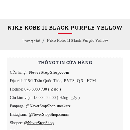
NIKE KOBE 11 BLACK PURPLE YELLOW
Nike Kobe 11 Black Purple Yellow
Trang chủ
THÔNG TIN CỬA HÀNG
Cửa hàng:
NeverStopShop.com
Địa chỉ: 115/1 Trần Quốc Thảo, P.VTS, Q.3 - HCM
Hotline:
076 8080 730 ( Zalo )
Giờ làm việc: 15:00 - 22:00 ( Hằng ngày )
Fanpage:
@NeverStopShop.sneakerz
Instagram:
@NeverStopShop.comm
Shopee:
@NeverStopShop