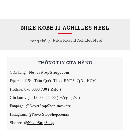
NIKE KOBE 11 ACHILLES HEEL
Nike Kobe 11 Achilles Heel
Trang chủ
THÔNG TIN CỬA HÀNG
Cửa hàng:
NeverStopShop.com
Địa chỉ: 115/1 Trần Quốc Thảo, P.VTS, Q.3 - HCM
Hotline:
076 8080 730 ( Zalo )
Giờ làm việc: 15:00 - 22:00 ( Hằng ngày )
Fanpage:
@NeverStopShop.sneakerz
Instagram:
@NeverStopShop.comm
Shopee:
@NeverStopShop