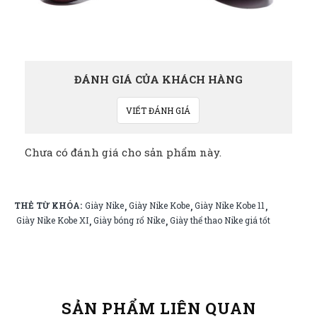
ĐÁNH GIÁ CỦA KHÁCH HÀNG
VIẾT ĐÁNH GIÁ
Chưa có đánh giá cho sản phẩm này.
THẺ TỪ KHÓA:
Giày Nike
Giày Nike Kobe
Giày Nike Kobe 11
,
,
,
Giày Nike Kobe XI
Giày bóng rổ Nike
Giày thể thao Nike giá tốt
,
,
SẢN PHẨM LIÊN QUAN