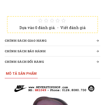
Dựa vào 0 đánh giá.
-
Viết đánh giá
CHÍNH SÁCH GIAO HÀNG
CHÍNH SÁCH BẢO HÀNH
CHÍNH SÁCH ĐỔI HÀNG
MÔ TẢ SẢN PHẨM