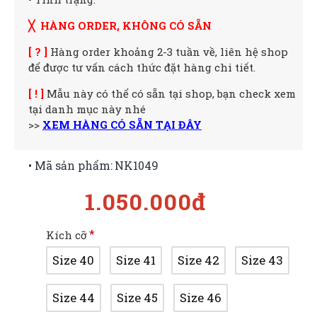
╳ HÀNG ORDER, KHÔNG CÓ SẴN
[ ? ]
Hàng order khoảng 2-3 tuần về, liên hệ shop
để được tư vấn cách thức đặt hàng chi tiết.
[ ! ]
Mẫu này có thể có sẵn tại shop, bạn check xem
tại danh mục này nhé
>>
XEM HÀNG CÓ SẴN TẠI ĐÂY
• Mã sản phẩm:
NK1049
1.050.000đ
Kích cỡ
Size 40
Size 41
Size 42
Size 43
Size 44
Size 45
Size 46