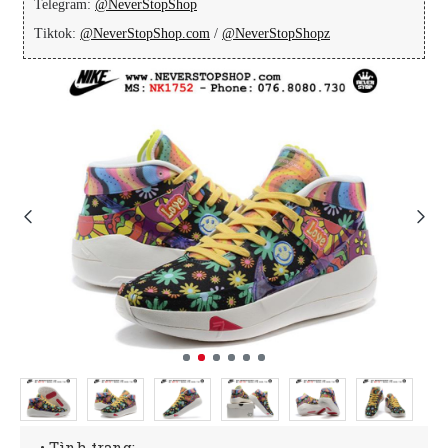
Telegram:
@NeverStopShop
Tiktok:
@NeverStopShop.com
/
@NeverStopShopz
• Tình trạng: