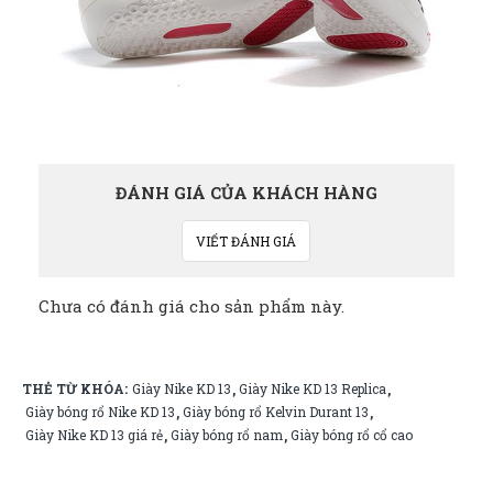
ĐÁNH GIÁ CỦA KHÁCH HÀNG
VIẾT ĐÁNH GIÁ
Chưa có đánh giá cho sản phẩm này.
THẺ TỪ KHÓA:
Giày Nike KD 13
Giày Nike KD 13 Replica
,
,
Giày bóng rổ Nike KD 13
Giày bóng rổ Kelvin Durant 13
,
,
Giày Nike KD 13 giá rẻ
Giày bóng rổ nam
Giày bóng rổ cổ cao
,
,