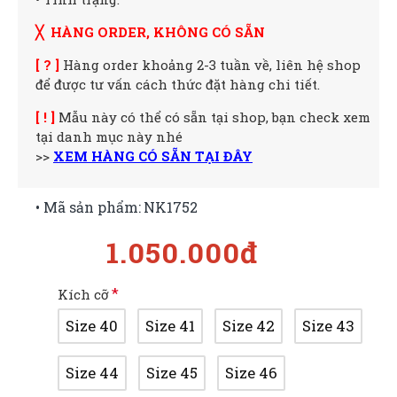
╳ HÀNG ORDER, KHÔNG CÓ SẴN
[ ? ]
Hàng order khoảng 2-3 tuần về, liên hệ shop
để được tư vấn cách thức đặt hàng chi tiết.
[ ! ]
Mẫu này có thể có sẵn tại shop, bạn check xem
tại danh mục này nhé
>>
XEM HÀNG CÓ SẴN TẠI ĐÂY
• Mã sản phẩm:
NK1752
1.050.000đ
Kích cỡ
Size 40
Size 41
Size 42
Size 43
Size 44
Size 45
Size 46