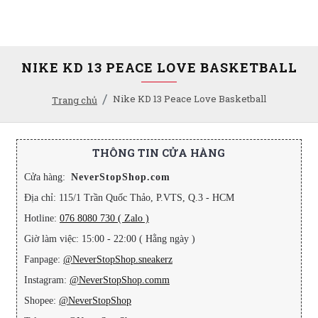
NIKE KD 13 PEACE LOVE BASKETBALL
Nike KD 13 Peace Love Basketball
Trang chủ
THÔNG TIN CỬA HÀNG
Cửa hàng:
NeverStopShop.com
Địa chỉ: 115/1 Trần Quốc Thảo, P.VTS, Q.3 - HCM
Hotline:
076 8080 730 ( Zalo )
Giờ làm việc: 15:00 - 22:00 ( Hằng ngày )
Fanpage:
@NeverStopShop.sneakerz
Instagram:
@NeverStopShop.comm
Shopee:
@NeverStopShop