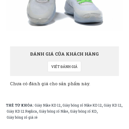
ĐÁNH GIÁ CỦA KHÁCH HÀNG
VIẾT ĐÁNH GIÁ
Chưa có đánh giá cho sản phẩm này.
THẺ TỪ KHÓA:
Giày Nike KD 12
Giày bóng rổ Nike KD 12
Giày KD 12
,
,
,
Giày KD 12 Replica
Giày bóng rổ Nike
Giày bóng rổ KD
,
,
,
Giày bóng rổ giá rẻ