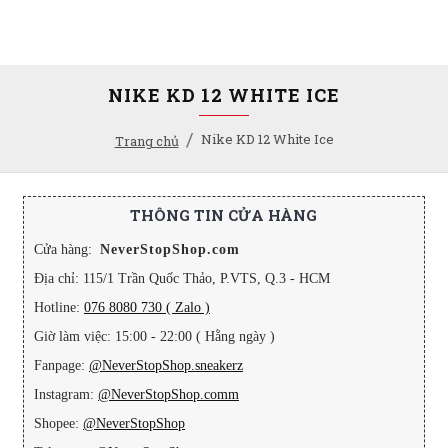
NIKE KD 12 WHITE ICE
Nike KD 12 White Ice
Trang chủ
THÔNG TIN CỬA HÀNG
Cửa hàng:
NeverStopShop.com
Địa chỉ: 115/1 Trần Quốc Thảo, P.VTS, Q.3 - HCM
Hotline:
076 8080 730 ( Zalo )
Giờ làm việc: 15:00 - 22:00 ( Hằng ngày )
Fanpage:
@NeverStopShop.sneakerz
Instagram:
@NeverStopShop.comm
Shopee:
@NeverStopShop