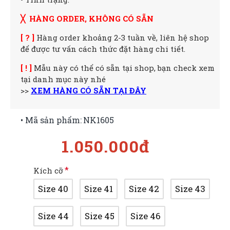
╳ HÀNG ORDER, KHÔNG CÓ SẴN
[ ? ]
Hàng order khoảng 2-3 tuần về, liên hệ shop
để được tư vấn cách thức đặt hàng chi tiết.
[ ! ]
Mẫu này có thể có sẵn tại shop, bạn check xem
tại danh mục này nhé
>>
XEM HÀNG CÓ SẴN TẠI ĐÂY
• Mã sản phẩm:
NK1605
1.050.000đ
Kích cỡ
Size 40
Size 41
Size 42
Size 43
Size 44
Size 45
Size 46