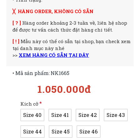
╳ HÀNG ORDER, KHÔNG CÓ SẴN
[ ? ]
Hàng order khoảng 2-3 tuần về, liên hệ shop
để được tư vấn cách thức đặt hàng chi tiết.
[ ! ]
Mẫu này có thể có sẵn tại shop, bạn check xem
tại danh mục này nhé
>>
XEM HÀNG CÓ SẴN TẠI ĐÂY
• Mã sản phẩm:
NK1665
1.050.000đ
Kích cỡ
Size 40
Size 41
Size 42
Size 43
Size 44
Size 45
Size 46