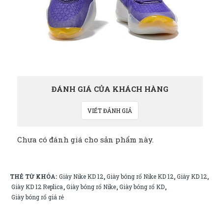
ĐÁNH GIÁ CỦA KHÁCH HÀNG
VIẾT ĐÁNH GIÁ
Chưa có đánh giá cho sản phẩm này.
THẺ TỪ KHÓA:
Giày Nike KD 12
Giày bóng rổ Nike KD 12
Giày KD 12
,
,
,
Giày KD 12 Replica
Giày bóng rổ Nike
Giày bóng rổ KD
,
,
,
Giày bóng rổ giá rẻ