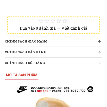
Dựa vào 0 đánh giá.
-
Viết đánh giá
CHÍNH SÁCH GIAO HÀNG
CHÍNH SÁCH BẢO HÀNH
CHÍNH SÁCH ĐỔI HÀNG
MÔ TẢ SẢN PHẨM