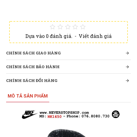
Dựa vào 0 đánh giá.
-
Viết đánh giá
CHÍNH SÁCH GIAO HÀNG
CHÍNH SÁCH BẢO HÀNH
CHÍNH SÁCH ĐỔI HÀNG
MÔ TẢ SẢN PHẨM