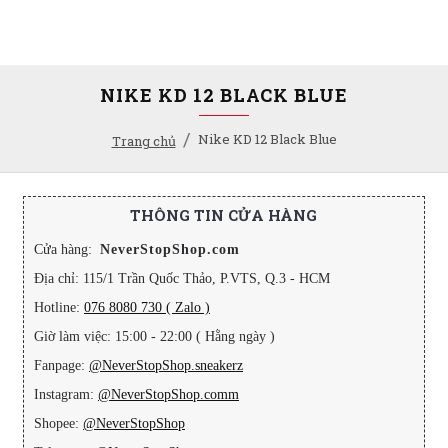
NIKE KD 12 BLACK BLUE
Nike KD 12 Black Blue
Trang chủ
THÔNG TIN CỬA HÀNG
Cửa hàng:
NeverStopShop.com
Địa chỉ: 115/1 Trần Quốc Thảo, P.VTS, Q.3 - HCM
Hotline:
076 8080 730 ( Zalo )
Giờ làm việc: 15:00 - 22:00 ( Hằng ngày )
Fanpage:
@NeverStopShop.sneakerz
Instagram:
@NeverStopShop.comm
Shopee:
@NeverStopShop