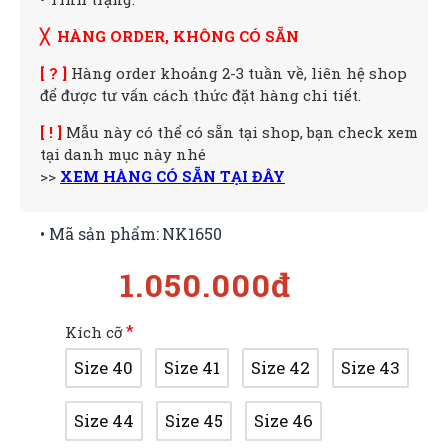
╳ HÀNG ORDER, KHÔNG CÓ SẴN
[ ? ]
Hàng order khoảng 2-3 tuần về, liên hệ shop
để được tư vấn cách thức đặt hàng chi tiết.
[ ! ]
Mẫu này có thể có sẵn tại shop, bạn check xem
tại danh mục này nhé
>>
XEM HÀNG CÓ SẴN TẠI ĐÂY
• Mã sản phẩm:
NK1650
1.050.000đ
Kích cỡ
Size 40
Size 41
Size 42
Size 43
Size 44
Size 45
Size 46