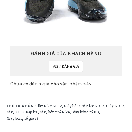
ĐÁNH GIÁ CỦA KHÁCH HÀNG
VIẾT ĐÁNH GIÁ
Chưa có đánh giá cho sản phẩm này.
THẺ TỪ KHÓA:
Giày Nike KD 12
Giày bóng rổ Nike KD 12
Giày KD 12
,
,
,
Giày KD 12 Replica
Giày bóng rổ Nike
Giày bóng rổ KD
,
,
,
Giày bóng rổ giá rẻ