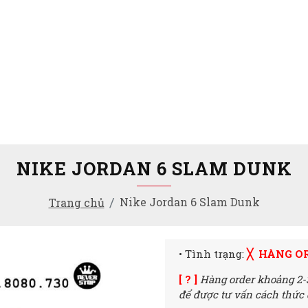
NIKE JORDAN 6 SLAM DUNK
Nike Jordan 6 Slam Dunk
Trang chủ
• Tình trạng:
╳ HÀNG O
[ ? ]
Hàng order khoảng 2-
để được tư vấn cách thức đ