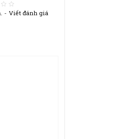
.
-
Viết đánh giá