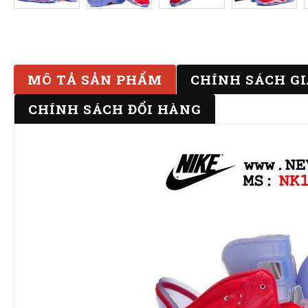
MÔ TẢ SẢN PHẨM
CHÍNH SÁCH G
CHÍNH SÁCH ĐỔI HÀNG