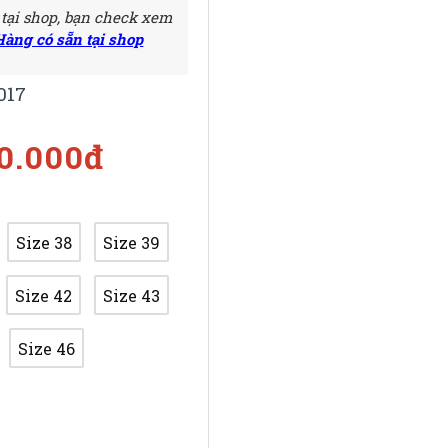
 tại shop, bạn check xem
Hàng có sẵn tại shop
017
00.000đ
Size 38
Size 39
Size 42
Size 43
Size 46