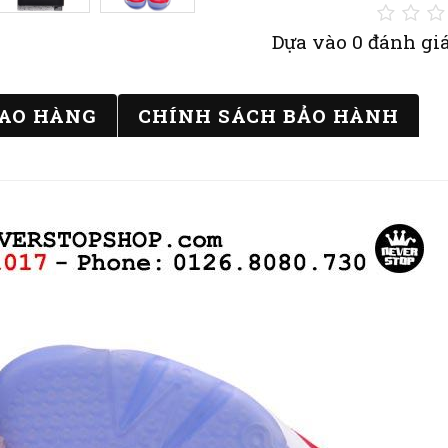
Dựa vào 0 đánh giá
IAO HÀNG
CHÍNH SÁCH BẢO HÀNH